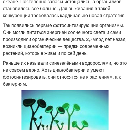
океане. Постепенно запасы истощались, а организмов
становилось всё больше. Для выживания в такой
конкуренции требовалась кардинально новая стратегия.
Так появились первые фотосинтезирующие организмы.
Они могли питаться энергией солнечного света и сами
производили органические вещества. 2,7млрд лет назад
возникли цианобактерии — предки современных
растений, которые живы и по сей день.
Раньше их называли синезелёными водорослями, но это
не совсем верно. Хоть цианобактерии и умеют
фотосинтезировать, они относятся не к растениям, а к
бактериям.