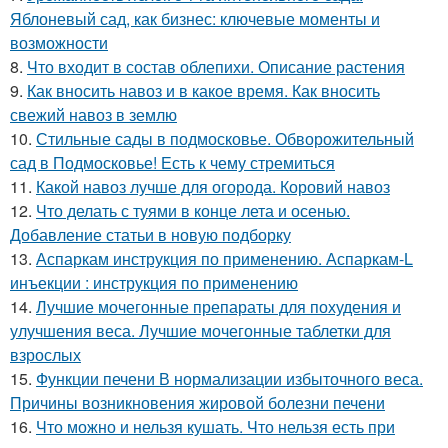
Яблоневый сад, как бизнес: ключевые моменты и
возможности
8.
Что входит в состав облепихи. Описание растения
9.
Как вносить навоз и в какое время. Как вносить
свежий навоз в землю
10.
Стильные сады в подмосковье. Обворожительный
сад в Подмосковье! Есть к чему стремиться
11.
Какой навоз лучше для огорода. Коровий навоз
12.
Что делать с туями в конце лета и осенью.
Добавление статьи в новую подборку
13.
Аспаркам инструкция по применению. Аспаркам-L
инъекции : инструкция по применению
14.
Лучшие мочегонные препараты для похудения и
улучшения веса. Лучшие мочегонные таблетки для
взрослых
15.
Функции печени В нормализации избыточного веса.
Причины возникновения жировой болезни печени
16.
Что можно и нельзя кушать. Что нельзя есть при