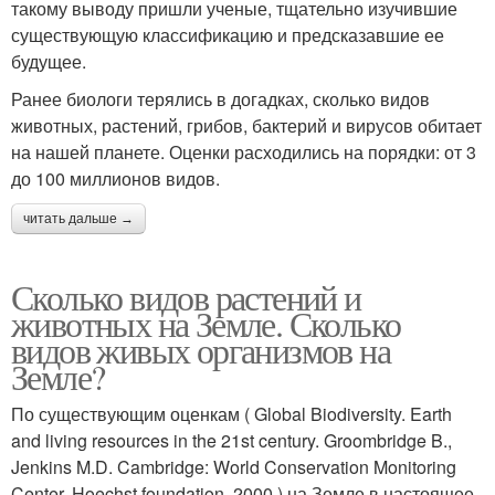
такому выводу пришли ученые, тщательно изучившие
существующую классификацию и предсказавшие ее
будущее.
Ранее биологи терялись в догадках, сколько видов
животных, растений, грибов, бактерий и вирусов обитает
на нашей планете. Оценки расходились на порядки: от 3
до 100 миллионов видов.
читать дальше →
Сколько видов растений и
животных на Земле. Сколько
видов живых организмов на
Земле?
По существующим оценкам ( Global Biodiversity. Earth
and living resources in the 21st century. Groombridge B.,
Jenkins M.D. Cambridge: World Conservation Monitoring
Center. Hoechst foundation, 2000 ) на Земле в настоящее