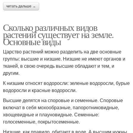
читать дальше →
Сколько различных видов
растений существует на земле.
Основные виды
Царство растений можно разделить на две основные
группы: высшие и низшие. Низшие не имеют органов и
тканей, в свою очередь высшие обладают и тем, и
другим.
К низшим относят водоросли: зеленые водоросли, бурые
водоросли и красные водоросли.
Высшие делятся на споровые и семенные. Споровые
включат в себя мохообразные, папоротниковидные,
хвощевидные и плауновидные. Семенные:
голосеменные, покрытосеменные.
Низшие, как правило, обитают в воде. А высшим нужны