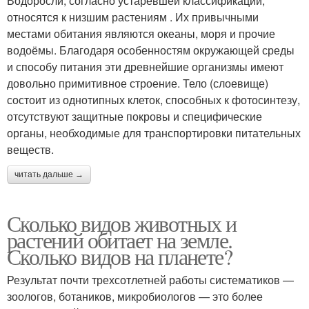
Водоросли, согласно устаревшей классификации,
относятся к низшим растениям . Их привычными
местами обитания являются океаны, моря и прочие
водоёмы. Благодаря особенностям окружающей среды
и способу питания эти древнейшие организмы имеют
довольно примитивное строение. Тело (слоевище)
состоит из однотипных клеток, способных к фотосинтезу,
отсутствуют защитные покровы и специфические
органы, необходимые для транспортировки питательных
веществ.
читать дальше →
Сколько видов животных и
растений обитает на земле.
Сколько видов на планете?
Результат почти трехсотлетней работы систематиков —
зоологов, ботаников, микробиологов — это более