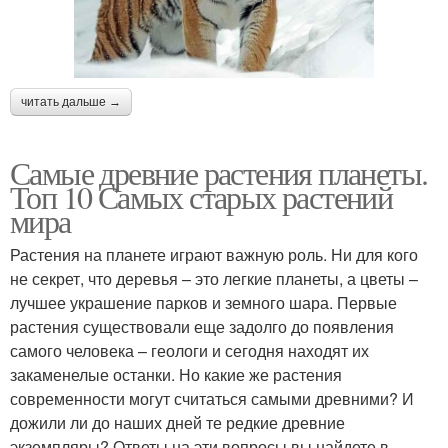
читать дальше →
Самые древние растения планеты.
Топ 10 Самых старых растений
мира
Растения на планете играют важную роль. Ни для кого
не секрет, что деревья – это легкие планеты, а цветы –
лучшее украшение парков и земного шара. Первые
растения существовали еще задолго до появления
самого человека – геологи и сегодня находят их
закаменелые останки. Но какие же растения
современности могут считаться самыми древними? И
дожили ли до наших дней те редкие древние
экземпляры? Ответы на эти вопросы вы найдете в