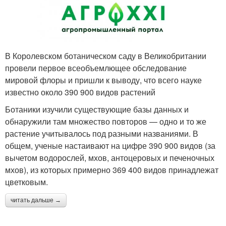
В Королевском ботаническом саду в Великобритании
провели первое всеобъемлющее обследование
мировой флоры и пришли к выводу, что всего науке
известно около 390 900 видов растений
Ботаники изучили существующие базы данных и
обнаружили там множество повторов — одно и то же
растение учитывалось под разными названиями. В
общем, ученые настаивают на цифре 390 900 видов (за
вычетом водорослей, мхов, антоцеровых и печеночных
мхов), из которых примерно 369 400 видов принадлежат
цветковым.
читать дальше →