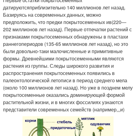
Первые остатки покрытосеменных
датируютсяприблизительно 140 миллионов лет назад.
Базируясь на современных данных, можно
предположить, что предки покрытосеменных ив(220—
202 миллионов лет назад). Первые отпечатки растений с
признаками покрытосеменных обнаружены в пластахи
раннегопериодов (135-65 миллионов лет назад), но это
были довольно-таки малочисленные и примитивные
формы. Древнейшими покрытосеменными являются
растения из группы. Следы широкого развития и
распространения покрытосеменных появились в
палеонтологической летописи в период среднего мела
(около 100 миллионов лет назад). Но уже в позднем мелу
покрытосеменные оказались доминирующей формой
растительной жизни, и в многих фоссилиях узнаются
представители современных семейств (например,,,и)