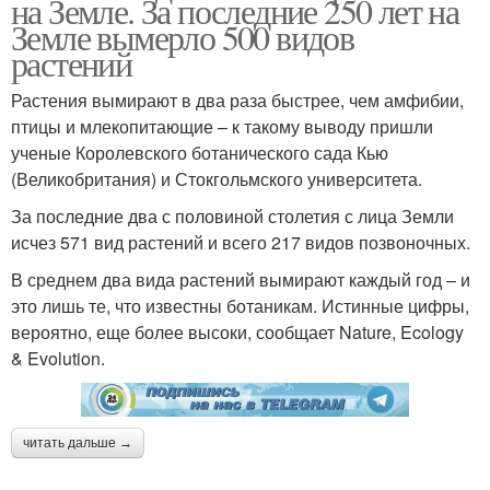
на Земле. За последние 250 лет на
Земле вымерло 500 видов
растений
Растения вымирают в два раза быстрее, чем амфибии,
птицы и млекопитающие – к такому выводу пришли
ученые Королевского ботанического сада Кью
(Великобритания) и Стокгольмского университета.
За последние два с половиной столетия с лица Земли
исчез 571 вид растений и всего 217 видов позвоночных.
В среднем два вида растений вымирают каждый год – и
это лишь те, что известны ботаникам. Истинные цифры,
вероятно, еще более высоки, сообщает Nature, Ecology
& Evolution.
читать дальше →