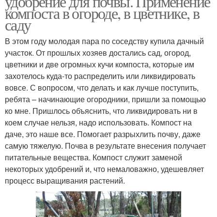
удобрение для почвы. Применение
компоста в огороде, в цветнике, в
саду
В этом году молодая пара по соседству купила дачный
участок. От прошлых хозяев достались сад, огород,
цветники и две огромных кучи компоста, которые им
захотелось куда-то распределить или ликвидировать
вовсе. С вопросом, что делать и как лучше поступить,
ребята – начинающие огородники, пришли за помощью
ко мне. Пришлось объяснить, что ликвидировать ни в
коем случае нельзя, надо использовать. Компост на
даче, это наше все. Помогает разрыхлить почву, даже
самую тяжелую. Почва в результате внесения получает
питательные вещества. Компост служит заменой
некоторых удобрений и, что немаловажно, удешевляет
процесс выращивания растений.