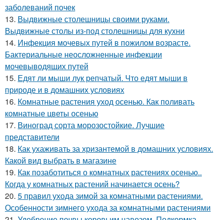
заболеваний почек
13.
Выдвижные столешницы своими руками.
Выдвижные столы из-под столешницы для кухни
14.
Инфекция мочевых путей в пожилом возрасте.
Бактериальные неосложненные инфекции
мочевыводящих путей
15.
Едят ли мыши лук репчатый. Что едят мыши в
природе и в домашних условиях
16.
Комнатные растения уход осенью. Как поливать
комнатные цветы осенью
17.
Виноград сорта морозостойкие. Лучшие
представители
18.
Как ухаживать за хризантемой в домашних условиях.
Какой вид выбрать в магазине
19.
Как позаботиться о комнатных растениях осенью..
Когда у комнатных растений начинается осень?
20.
5 правил ухода зимой за комнатными растениями.
Особенности зимнего ухода за комнатными растениями
21.
Удобрение почвы коровьим навозом. Подкормка