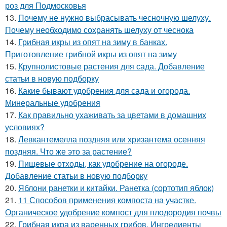
роз для Подмосковья
13.
Почему не нужно выбрасывать чесночную шелуху.
Почему необходимо сохранять шелуху от чеснока
14.
Грибная икры из опят на зиму в банках.
Приготовление грибной икры из опят на зиму
15.
Крупнолистовые растения для сада. Добавление
статьи в новую подборку
16.
Какие бывают удобрения для сада и огорода.
Минеральные удобрения
17.
Как правильно ухаживать за цветами в домашних
условиях?
18.
Левкантемелла поздняя или хризантема осенняя
поздняя. Что же это за растение?
19.
Пищевые отходы, как удобрение на огороде.
Добавление статьи в новую подборку
20.
Яблони ранетки и китайки. Ранетка (сортотип яблок)
21.
11 Способов применения компоста на участке.
Органическое удобрение компост для плодородия почвы
22.
Грибная икра из варенных грибов. Ингредиенты