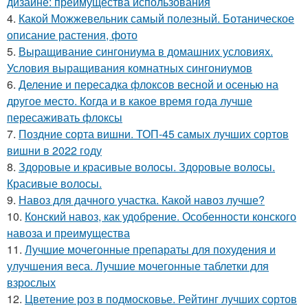
дизайне: преимущества использования
4.
Какой Можжевельник самый полезный. Ботаническое
описание растения, фото
5.
Выращивание сингониума в домашних условиях.
Условия выращивания комнатных сингониумов
6.
Деление и пересадка флоксов весной и осенью на
другое место. Когда и в какое время года лучше
пересаживать флоксы
7.
Поздние сорта вишни. ТОП-45 самых лучших сортов
вишни в 2022 году
8.
Здоровые и красивые волосы. Здоровые волосы.
Красивые волосы.
9.
Навоз для дачного участка. Какой навоз лучше?
10.
Конский навоз, как удобрение. Особенности конского
навоза и преимущества
11.
Лучшие мочегонные препараты для похудения и
улучшения веса. Лучшие мочегонные таблетки для
взрослых
12.
Цветение роз в подмосковье. Рейтинг лучших сортов