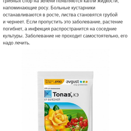
грибных спор на зелени появляются капли жидкости,
напоминающие росу. Больные кустарники
останавливаются в росте, листва становятся грубой
и чернеет. Если пропустить это заболевание, растение
погибнет, а инфекция распространится на соседние
культуры. Заболевание не проходит самостоятельно, его
надо лечить.