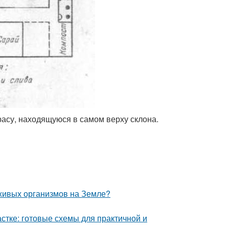
расу, находящуюся в самом верху склона.
 живых организмов на Земле?
стке: готовые схемы для практичной и