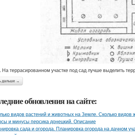
. На террасированном участке под сад лучше выделить тер
ь дальше →
ледние обновления на сайте:
лько видов растений и животных на Земле. Сколько видов
сы и минусы персика донецкий. Описание
нировка сада и огорода. Планировка огорода на дачном уча