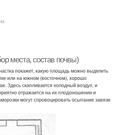
на
бор места, состав почвы)
участка покажет, какую площадь можно выделить
стке или на южном (восточном), хорошо
е. Здесь скапливается холодный воздух, и
оприятно отражается на их плодоношении и
заморозки могут спровоцировать осыпание завязи