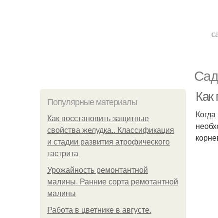
с
Сад
Как 
Популярные материалы
Когда
Как восстановить защитные
необх
свойства желудка.. Классификация
корне
и стадии развития атрофического
гастрита
Урожайность ремонтантной
малины. Ранние сорта ремотантной
малины
Работа в цветнике в августе.