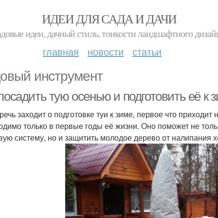
ИДЕИ ДЛЯ САДА И ДАЧИ
адовые идеи, дачный стиль, тонкости ландшафтного дизай
главная
новости
статьи
овый инструмент
посадить тую осенью и подготовить её к з
 речь заходит о подготовке туи к зиме, первое что приходит
одимо только в первые годы её жизни. Оно поможет не тол
вую систему, но и защитить молодое дерево от налипания х