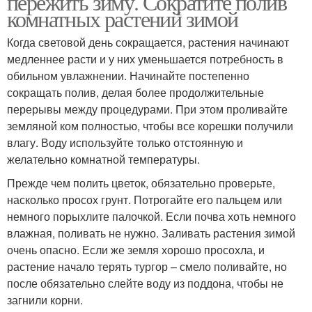
пережить зиму. Сократите полив
комнатных растений зимой
Когда световой день сокращается, растения начинают
медленнее расти и у них уменьшается потребность в
обильном увлажнении. Начинайте постепенно
сокращать полив, делая более продолжительные
перерывы между процедурами. При этом проливайте
земляной ком полностью, чтобы все корешки получили
влагу. Воду используйте только отстоянную и
желательно комнатной температуры.
Прежде чем полить цветок, обязательно проверьте,
насколько просох грунт. Потрогайте его пальцем или
немного порыхлите палочкой. Если почва хоть немного
влажная, поливать не нужно. Заливать растения зимой
очень опасно. Если же земля хорошо просохла, и
растение начало терять тургор – смело поливайте, но
после обязательно слейте воду из поддона, чтобы не
загнили корни.