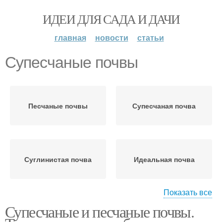
ИДЕИ ДЛЯ САДА И ДАЧИ
главная
новости
статьи
Супесчаные почвы
Песчаные почвы
Супесчаная почва
Суглинистая почва
Идеальная почва
Показать все
Супесчаные и песчаные почвы.
Почва для посадки
Глинистые почвы