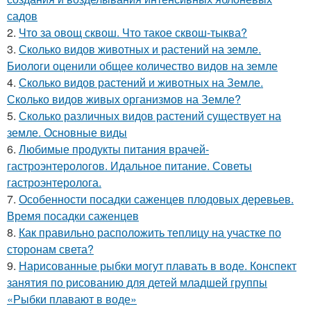
садов
2.
Что за овощ сквош. Что такое сквош-тыква?
3.
Сколько видов животных и растений на земле.
Биологи оценили общее количество видов на земле
4.
Сколько видов растений и животных на Земле.
Сколько видов живых организмов на Земле?
5.
Сколько различных видов растений существует на
земле. Основные виды
6.
Любимые продукты питания врачей-
гастроэнтерологов. Идальное питание. Советы
гастроэнтеролога.
7.
Особенности посадки саженцев плодовых деревьев.
Время посадки саженцев
8.
Как правильно расположить теплицу на участке по
сторонам света?
9.
Нарисованные рыбки могут плавать в воде. Конспект
занятия по рисованию для детей младшей группы
«Рыбки плавают в воде»