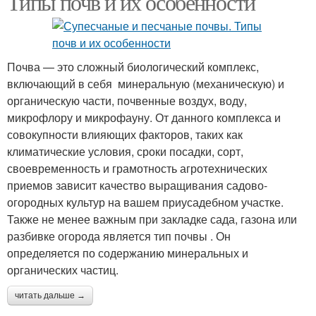
Типы почв и их особенности
Глинистая почва
Почва — это сложный биологический комплекс,
включающий в себя минеральную (механическую) и
органическую части, почвенные воздух, воду,
микрофлору и микрофауну. От данного комплекса и
совокупности влияющих факторов, таких как
климатические условия, сроки посадки, сорт,
своевременность и грамотность агротехнических
приемов зависит качество выращивания садово-
огородных культур на вашем приусадебном участке.
Также не менее важным при закладке сада, газона или
разбивке огорода является тип почвы . Он
определяется по содержанию минеральных и
органических частиц.
читать дальше →