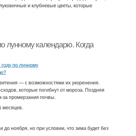
 луковичные и клубневые цветы, которые
по лунному календарю. Когда
ветения — с возможностями их укоренения.
ходов, которые погибнут от мороза. Поздняя
з-за промерзания почвы.
5 месяцев.
до ноября, но при условии, что зима будет без