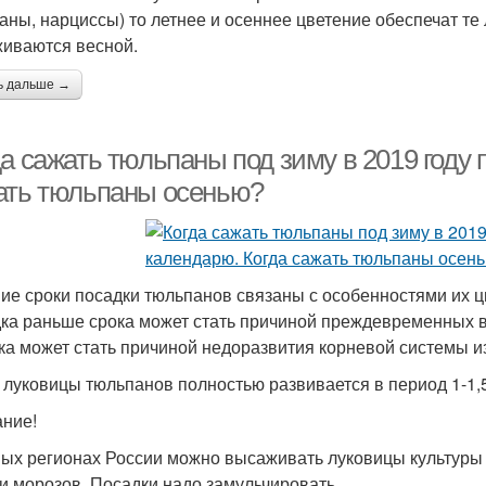
аны, нарциссы) то летнее и осеннее цветение обеспечат те
иваются весной.
ь дальше →
а сажать тюльпаны под зиму в 2019 году 
ать тюльпаны осенью?
ие сроки посадки тюльпанов связаны с особенностями их ц
ка раньше срока может стать причиной преждевременных вс
ка может стать причиной недоразвития корневой системы и
 луковицы тюльпанов полностью развивается в период 1-1,
ние!
ых регионах России можно высаживать луковицы культуры и 
 и морозов. Посадки надо замульчировать.