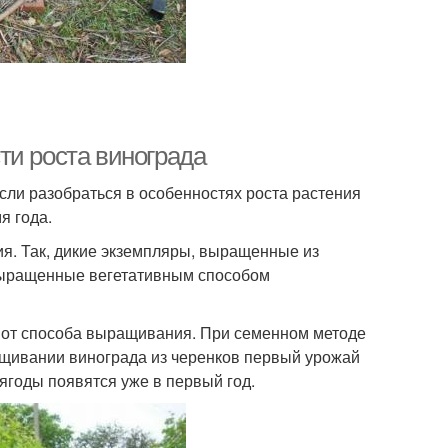
ти роста винограда
сли разобраться в особенностях роста растения
я года.
ия. Так, дикие экземпляры, выращенные из
 выращенные вегетативным способом
ит от способа выращивания. При семенном методе
ращивании винограда из черенков первый урожай
 ягоды появятся уже в первый год.