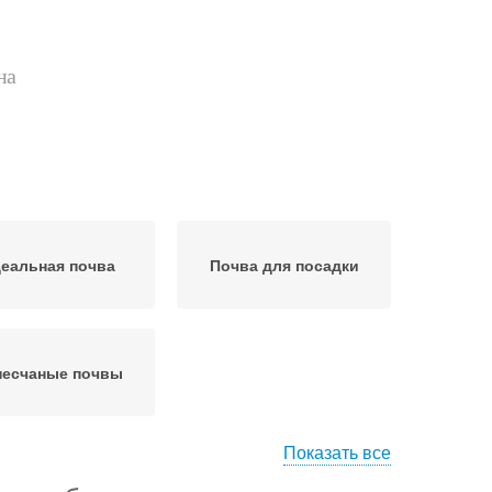
на
еальная почва
Почва для посадки
песчаные почвы
Показать все