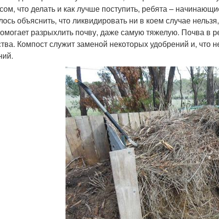
сом, что делать и как лучше поступить, ребята – начинающ
ось объяснить, что ликвидировать ни в коем случае нельзя,
Помогает разрыхлить почву, даже самую тяжелую. Почва в р
тва. Компост служит заменой некоторых удобрений и, что
ний.