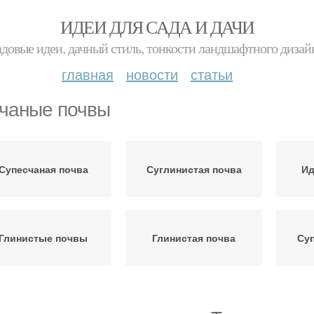
ИДЕИ ДЛЯ САДА И ДАЧИ
адовые идеи, дачный стиль, тонкости ландшафтного дизай
главная
новости
статьи
чаные почвы
Супесчаная почва
Суглинистая почва
Ид
Глинистые почвы
Глинистая почва
Су