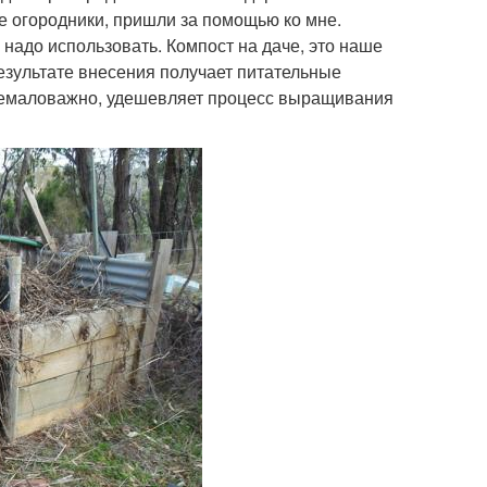
ие огородники, пришли за помощью ко мне.
 надо использовать. Компост на даче, это наше
езультате внесения получает питательные
 немаловажно, удешевляет процесс выращивания