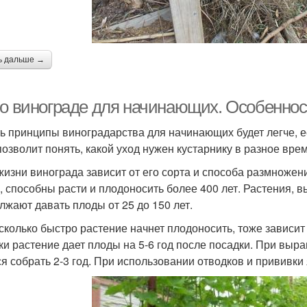
ь дальше →
 о винограде для начинающих. Особеннос
ь принципы виноградарства для начинающих будет легче, е
 позволит понять, какой уход нужен кустарнику в разное врем
жизни винограда зависит от его сорта и способа размножен
, способны расти и плодоносить более 400 лет. Растения,
лжают давать плоды от 25 до 150 лет.
асколько быстро растение начнет плодоносить, тоже завис
ки растение дает плоды на 5-6 год после посадки. При вы
ся собрать 2-3 год. При использовании отводков и прививки