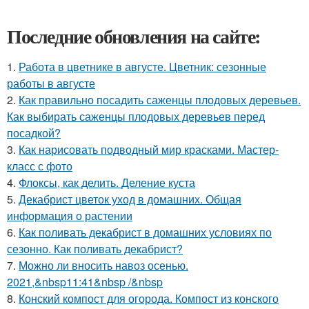
Последние обновления на сайте:
1.
Работа в цветнике в августе. Цветник: сезонные
работы в августе
2.
Как правильно посадить саженцы плодовых деревьев.
Как выбирать саженцы плодовых деревьев перед
посадкой?
3.
Как нарисовать подводный мир красками. Мастер-
класс с фото
4.
Флоксы, как делить. Деление куста
5.
Декабрист цветок уход в домашних. Общая
информация о растении
6.
Как поливать декабрист в домашних условиях по
сезонно. Как поливать декабрист?
7.
Можно ли вносить навоз осенью.
2021,&nbsp11:41&nbsp /&nbsp
8.
Конский компост для огорода. Компост из конского