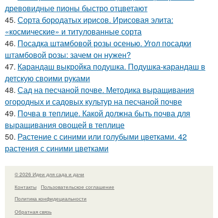
древовидные пионы быстро отцветают
45.
Сорта бородатых ирисов. Ирисовая элита:
«космические» и титулованные сорта
46.
Посадка штамбовой розы осенью. Угол посадки
штамбовой розы: зачем он нужен?
47.
Карандаш выкройка подушка. Подушка-карандаш в
детскую своими руками
48.
Сад на песчаной почве. Методика выращивания
огородных и садовых культур на песчаной почве
49.
Почва в теплице. Какой должна быть почва для
выращивания овощей в теплице
50.
Растение с синими или голубыми цветками. 42
растения с синими цветками
© 2026 Идеи для сада и дачи
Контакты
Пользовательское соглашение
Политика конфидециальности
Обратная связь