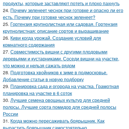
продукты, которые заставляют потеть и плохо пахнуть
24.
Почему зеленеет чеснок при готовке и опасно ли его
есть. Почему при готовке чеснок зеленеет?
25.
Гортензия крупнолистная или садовая. Гортензия
крупнолистная: описание сортов и выращивание
26.
Киви когда урожай. Создание условий для
комнатного содержания
27.
Совместимость вишни с другими плодовыми
деревьями и кустарниками. Соседи вишни на участке,
что можно и нельзя сажать рядом
28.
Подготовка хвойников к зиме в подмосковье.
Добавление статьи в новую подборку
29.
Планировка сада и огорода на участка. Грамотная
планировка на участке в 6 соток
30.
Лучшие семена овощных культур для средней
полосы. Лучшие сорта помидор для средней полосы
России
31.
Когда можно пересаживать боярышник. Как
вырастить боярышник самостоятельно