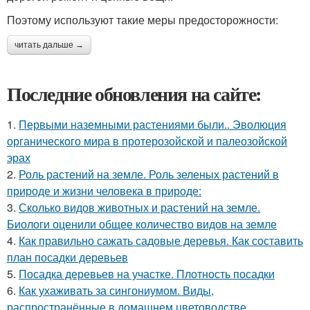
Поэтому используют такие меры предосторожности:
читать дальше →
Последние обновления на сайте:
1.
Первыми наземными растениями были.. Эволюция
органического мира в протерозойской и палеозойской
эрах
2.
Роль растений на земле. Роль зеленых растений в
природе и жизни человека в природе:
3.
Сколько видов животных и растений на земле.
Биологи оценили общее количество видов на земле
4.
Как правильно сажать садовые деревья. Как составить
план посадки деревьев
5.
Посадка деревьев на участке. Плотность посадки
6.
Как ухаживать за сингониумом. Виды,
распространённые в домашнем цветоводстве