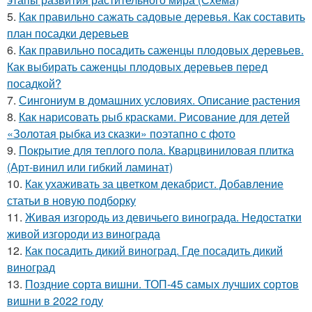
5.
Как правильно сажать садовые деревья. Как составить
план посадки деревьев
6.
Как правильно посадить саженцы плодовых деревьев.
Как выбирать саженцы плодовых деревьев перед
посадкой?
7.
Сингониум в домашних условиях. Описание растения
8.
Как нарисовать рыб красками. Рисование для детей
«Золотая рыбка из сказки» поэтапно с фото
9.
Покрытие для теплого пола. Кварцвиниловая плитка
(Арт-винил или гибкий ламинат)
10.
Как ухаживать за цветком декабрист. Добавление
статьи в новую подборку
11.
Живая изгородь из девичьего винограда. Недостатки
живой изгороди из винограда
12.
Как посадить дикий виноград. Где посадить дикий
виноград
13.
Поздние сорта вишни. ТОП-45 самых лучших сортов
вишни в 2022 году