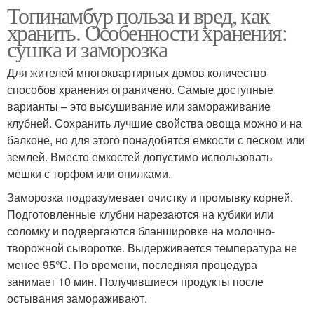
Топинамбур польза и вред, как
хранить. Особенности хранения:
сушка и заморозка
Для жителей многоквартирных домов количество
способов хранения ограничено. Самые доступные
варианты – это высушивание или замораживание
клубней. Сохранить лучшие свойства овоща можно и на
балконе, но для этого понадобятся емкости с песком или
землей. Вместо емкостей допустимо использовать
мешки с торфом или опилками.
Заморозка подразумевает очистку и промывку корней.
Подготовленные клубни нарезаются на кубики или
соломку и подвергаются бланшировке на молочно-
творожной сыворотке. Выдерживается температура не
менее 95°С. По времени, последняя процедура
занимает 10 мин. Получившиеся продукты после
остывания замораживают.