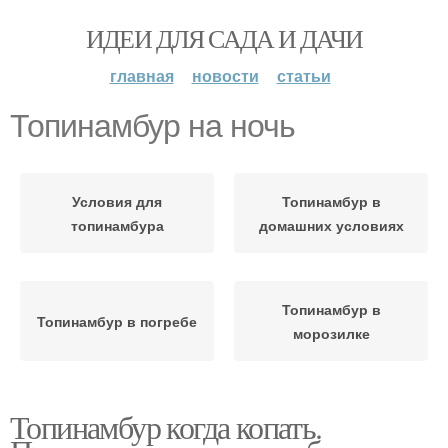
ИДЕИ ДЛЯ САДА И ДАЧИ
главная
новости
статьи
Топинамбур на ночь
Условия для
Топинамбур в
топинамбура
домашних условиях
Топинамбур в
Топинамбур в погребе
морозилке
Топинамбур когда копать.