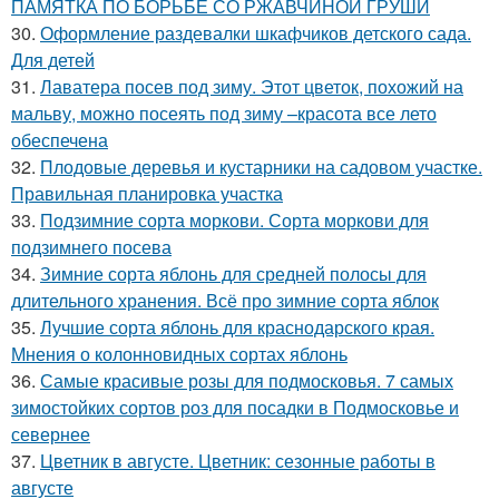
ПАМЯТКА ПО БОРЬБЕ СО РЖАВЧИНОЙ ГРУШИ
30.
Оформление раздевалки шкафчиков детского сада.
Для детей
31.
Лаватера посев под зиму. Этот цветок, похожий на
мальву, можно посеять под зиму –красота все лето
обеспечена
32.
Плодовые деревья и кустарники на садовом участке.
Правильная планировка участка
33.
Подзимние сорта моркови. Сорта моркови для
подзимнего посева
34.
Зимние сорта яблонь для средней полосы для
длительного хранения. Всё про зимние сорта яблок
35.
Лучшие сорта яблонь для краснодарского края.
Мнения о колонновидных сортах яблонь
36.
Самые красивые розы для подмосковья. 7 самых
зимостойких сортов роз для посадки в Подмосковье и
севернее
37.
Цветник в августе. Цветник: сезонные работы в
августе