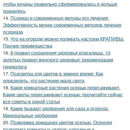
чтобы кочаны правильно сформировались и дольше
хранились
14.
Псориаз и современные методы его лечения.
Эффективность менее современных методов лечения
псориаза
15.
Что на огороде можно поливать настоем КРАПИВЫ.
Прочие преимущества
16.
8 правил сохранения здоровья влагалища. 10
золотых правил женского здоровья: рекомендации
гинеколога
17.
Подсветка для цветов в зимнее время. Как
определить, что растению мало света
18.
Какие комнатные растения осенью пересаживают.
Какие цветы пересаживают осенью: прочитайте сейчас
все советы в одной статье
19.
Какие бывают удобрения для сада и огорода.
Минеральные удобрения
20.
Подкормка домашних цветов осенью. Осенняя
подкормка комнатных цветов: народные и