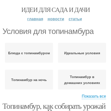
ИДЕИ ДЛЯ САДА И ДАЧИ
главная
новости
статьи
Условия для топинамбура
Блюда с топинамбуром
Идеальные условия
Топинамбур в
Топинамбур на ночь
домашних условиях
Показать все
Топинамбур, как собирать урожай
Топинамбур в
Топинамбур в погребе
морозилке