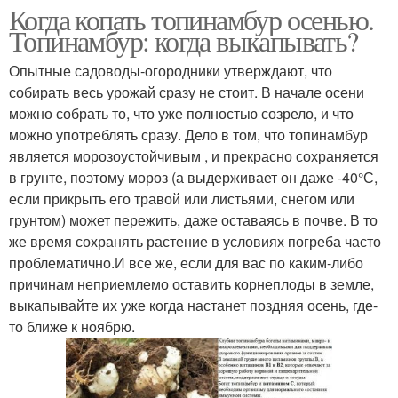
Когда копать топинамбур осенью.
Топинамбур: когда выкапывать?
Опытные садоводы-огородники утверждают, что
собирать весь урожай сразу не стоит. В начале осени
можно собрать то, что уже полностью созрело, и что
можно употреблять сразу. Дело в том, что топинамбур
является морозоустойчивым , и прекрасно сохраняется
в грунте, поэтому мороз (а выдерживает он даже -40°С,
если прикрыть его травой или листьями, снегом или
грунтом) может пережить, даже оставаясь в почве. В то
же время сохранять растение в условиях погреба часто
проблематично.И все же, если для вас по каким-либо
причинам неприемлемо оставить корнеплоды в земле,
выкапывайте их уже когда настанет поздняя осень, где-
то ближе к ноябрю.