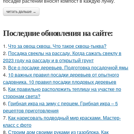
посадке растений вносят компост в каждую лунку.
читать дальше →
Последние обновления на сайте:
1.
Что за овощ сквош. Что такое сквош-тыква?
2.
Посадка свеклы на рассаду. Когда сажать свеклу в
2023 году на рассаду и в открытый грунт
3.
Все о посадке деревьев. Подготовка посадочной ямы
4.
10 важных правил посадки деревьев от опытного
садовника. 10 правил посадки плодовых деревьев
5.
Как правильно расположить теплицу на участке по
сторонам света?
6.
Грибная икра на зиму с перцем. Грибная икра – 5
рецептов приготовления
7.
Как нарисовать подводный мир красками. Мастер-
класс с фото
8.
Строим дом своими руками из газоблока. Как