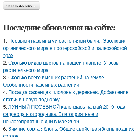
читать дальше →
Последние обновления на сайте:
1.
Первыми наземными растениями были.. Эволюция
органического мира в протерозойской и палеозойской
эрах
2.
Сколько видов цветов на нашей планете. Угрозы
растительного мира
3.
Сколько всего высших растений на земле.
Особенности наземных растений
4.
Посадка саженцев плодовых деревьев. Добавление
статьи в новую подборку
5.
ЛУННЫЙ ПОСЕВНОЙ календарь на май 2019 года
садовода и огородника. Благоприятные и
неблагоприятные дни в мае 2019
6.
Зимние сорта яблонь. Общие свойства яблонь поздних
сортов