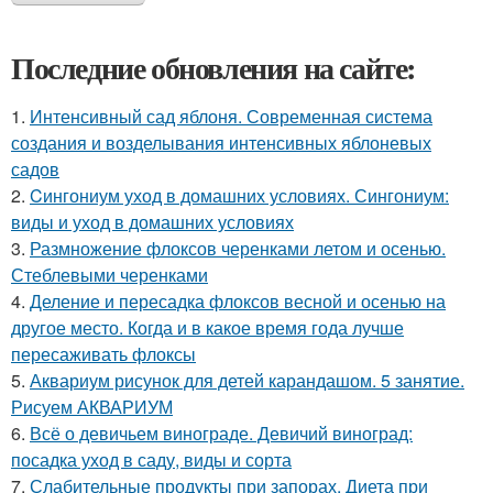
Последние обновления на сайте:
1.
Интенсивный сад яблоня. Современная система
создания и возделывания интенсивных яблоневых
садов
2.
Cингониум уход в домашних условиях. Сингониум:
виды и уход в домашних условиях
3.
Размножение флоксов черенками летом и осенью.
Стеблевыми черенками
4.
Деление и пересадка флоксов весной и осенью на
другое место. Когда и в какое время года лучше
пересаживать флоксы
5.
Аквариум рисунок для детей карандашом. 5 занятие.
Рисуем АКВАРИУМ
6.
Всё о девичьем винограде. Девичий виноград:
посадка уход в саду, виды и сорта
7.
Слабительные продукты при запорах. Диета при