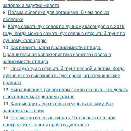
запорах и вздутии живота
8.
Польза облепихи для организма. В чем польза
облепихи
9.
Когда сажать лук севок по лунному календарю в 2019
году. Когда можно сажать лук севок в открытый грунт по
лунному календарю
10.
Как вносить навоз в зависимости от вида.
Сравнительная характеристика свежего навоза в
зависимости от вида
11.
Посадка туи в открытый грунт весной и летом. Когда
лучше всего высаживать тую: сроки, агротехнические
правила
12.
Выращивание туи посевом семян осенью. Что делать
с посевным материалом дальше
13.
Как высадить тую осенью и укрыть на зиму. Как
защитить растения
14.
Что можно и нельзя кушать. Что нельзя есть при
панкреатите: советы врача и диетолога