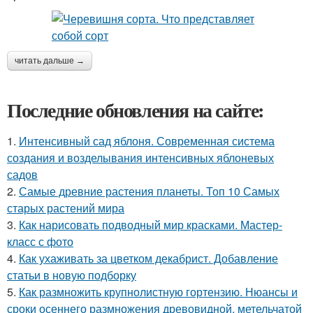
читать дальше →
Последние обновления на сайте:
1.
Интенсивный сад яблоня. Современная система
создания и возделывания интенсивных яблоневых
садов
2.
Самые древние растения планеты. Топ 10 Самых
старых растений мира
3.
Как нарисовать подводный мир красками. Мастер-
класс с фото
4.
Как ухаживать за цветком декабрист. Добавление
статьи в новую подборку
5.
Как размножить крупнолистную гортензию. Нюансы и
сроки осеннего размножения древовидной, метельчатой