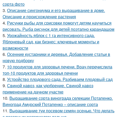
сорта фото
3.
Описание сингониума и его выращивание в доме.
Описание и происхождение растения
4.
Рисунки рыбы для срисовки помогут детям научиться
рисовать. Рыба рисунок для детей поэтапно карандашом
5.
Урожайность яблок с 1 га интенсивного сада.
Яблоневый сад, как бизнес: ключевые моменты и
возможности
6.
Осенние кустарники и деревья. Добавление статьи в
новую подборку
7.
10 продуктов для здоровья печени. Врач перечислила
топ-10 продуктов для здоровья печени
8.
Устройство плодового сада. Разбиваем плодовый сад
9.
Свиной навоз, как удобрение. Свиной навоз
применение на дачном участке
10.
Выращивание сорта винограда селекции Потапенко.
Виноград Амурский Потапенко – описание сорта
11.
Выращивание туи посевом семян осенью. Что делать
с посевным материалом дальше