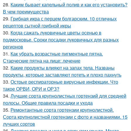
28.
Каким бывает капельный полив и как его установить?
В чем преимущества
29.
Грибная икра с перцем болгарским. 10 отличных
рецептов сытной грибной икры
30.
Когда сажать луковичные цветы осенью в
подмосковье. Сроки посадки луковичных для разных
регионов
31.
Как убрать возрастные пигментные пятна.
Старческие пятна на лице: лечение
32.
Какие продукты влияют на запах тела. Названы
продукты, которые заставляют потеть и плохо пахнуть
33.
Острые респираторные вирусные инфекции. Что
такое ОРВИ, ОРИ и ОРЗ?
34.
Лучшие сорта крупнолистных гортензий для средней
полосы. Общие правила посадки и ухода
35.
Ремонтантные сорта гортензии крупнолистной.
Сорта крупнолистной гортензии с фото и названиями. 15
лучших сортов
36.
Лиатрис посадка и уход в открытом грунте. Место