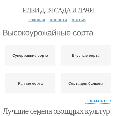
ИДЕИ ДЛЯ САДА И ДАЧИ
главная
новости
статьи
Высокоурожайные сорта
Суперранние сорта
Вкусные сорта
Ранние сорта
Сорта для балкона
Показать все
Лучшие семена овощных культур
Сорта для
Урожайные сорта
выращивания