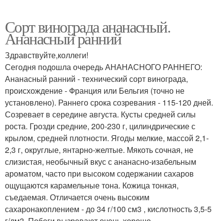
Сорт винограда ананасный.
Ананасный ранний
Здравствуйте,коллеги!
Сегодня подошла очередь АНАНАСНОГО РАННЕГО:
Ананасный ранний - технический сорт винограда,
происхождение - Франция или Бельгия (точно не
установлено). Раннего срока созревания - 115-120 дней.
Созревает в середине августа. Кусты средней силы
роста. Грозди средние, 200-230 г, цилиндрические с
крылом, средней плотности. Ягоды мелкие, массой 2,1-
2,3 г, округлые, янтарно-желтые. Мякоть сочная, не
слизистая, необычный вкус с ананасно-изабельным
ароматом, часто при высоком содержании сахаров
ощущаются карамельные тона. Кожица тонкая,
съедаемая. Отличается очень высоким
сахаронакоплением - до 34 г/100 см3 , кислотность 3,5-5
г/дм3. Побеги вызревают очень хорошо.