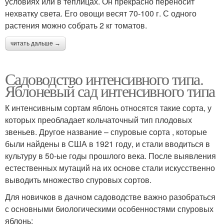
условиях или в теплицах. Он прекрасно переносит
нехватку света. Его овощи весят 70-100 г. С одного
растения можно собрать 2 кг томатов.
читать дальше →
Садоводство интенсивного типа.
Яблоневый сад интенсивного типа
К интенсивным сортам яблонь относятся такие сорта, у
которых преобладает кольчаточный тип плодовых
звеньев. Другое название – спуровые сорта , которые
были найдены в США в 1921 году, и стали вводиться в
культуру в 50-ые годы прошлого века. После выявления
естественных мутаций на их основе стали искусственно
выводить множество спуровых сортов.
Для новичков в дачном садоводстве важно разобраться
с основными биологическими особенностями спуровых
яблонь: