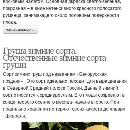
восковым налетом. Основная окраска светло-зеленая,
покровная – в виде интенсивного красного полосатого
румянца, занимающего около половины поверхности
плода.
читать дальше →
Груша зимние сорта.
Отечественные зимние сорта
груши
Сорт зимних груш под названием «Белорусская
поздняя» . Это сорт идеально походит для выращивания
в Северной Средней полосе России. Данный зимний
сорт относится к среднерослым. Его плоды созревают в
конце первого осеннего месяца- начале второго. При
правильно хранении не теряют своих качеств до января
- февраля.