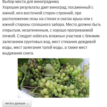
Выбор места для виноградника
Хорошие результаты дает виноград, посаженный с
южной, юго-восточной сторон строений, при
расположении лозы на стенах и скатах крыш или с
южной стороны сплошного забора. Место должно быть
открытым, незатененным, с хорошо прогреваемой
почвой. Следует избегать влажных участков с близким
залеганием грунтовых вод, мест стекания дождевой
воды, мест залегания талой воды, а также мест
выдувания снега.
читать дальше →