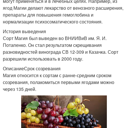
могут применяться и в лечебных целях. Например, из
ягод Магии делают лекарство от венозного расширения,
препараты для повышения гемоглобина и
нормализации психосоматического состояния.
История выведения
Сорт Магия был выведен во ВНИИВиВ им. Я. И.
Потапенко. Он стал результатом скрещивания
разновидностей винограда СВ 12-309 и Казачка. Сорт
разрешили использовать в 2000 году.
ОписаниеСрок созревания
Магия относится к сортам с ранне-средним сроком
созревания, полакомиться первыми ягодами можно
через 135 дней.