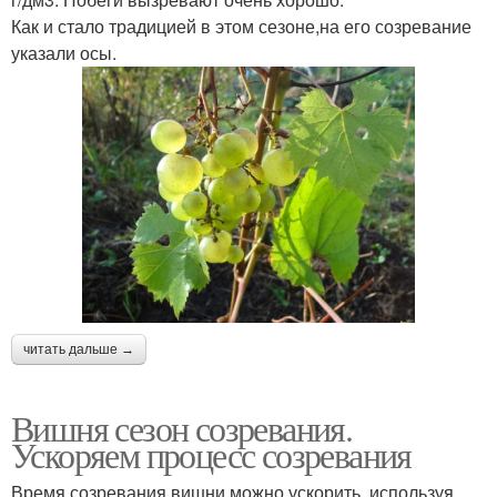
Как и стало традицией в этом сезоне,на его созревание
указали осы.
читать дальше →
Вишня сезон созревания.
Ускоряем процесс созревания
Время созревания вишни можно ускорить, используя