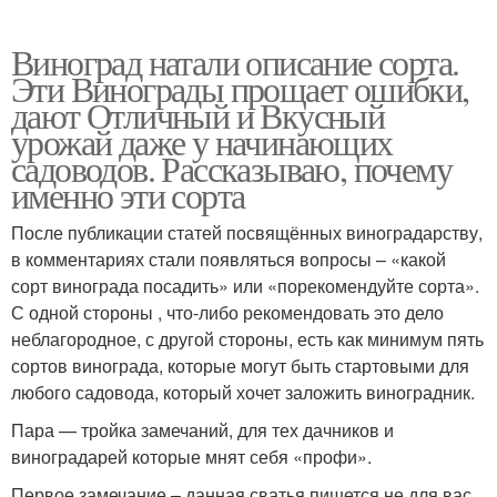
Виноград натали описание сорта.
Эти Винограды прощает ошибки,
дают Отличный и Вкусный
урожай даже у начинающих
садоводов. Рассказываю, почему
именно эти сорта
После публикации статей посвящённых виноградарству,
в комментариях стали появляться вопросы – «какой
сорт винограда посадить» или «порекомендуйте сорта».
С одной стороны , что-либо рекомендовать это дело
неблагородное, с другой стороны, есть как минимум пять
сортов винограда, которые могут быть стартовыми для
любого садовода, который хочет заложить виноградник.
Пара — тройка замечаний, для тех дачников и
виноградарей которые мнят себя «профи».
Первое замечание – данная сватья пишется не для вас,