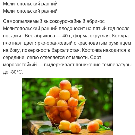
Мелитопольский ранний
Мелитопольский ранний
Самоопыляемый высокоурожайный абрикос
Мелитопольский ранний плодоносит на пятый год после
посадки . Вес абрикоса — 40 г, форма округлая. Кожура
плотная, цвет ярко-оранжевый с красноватым румянцем
на боку, поверхность бархатистая. Косточка находится в
середине, легко отделяется от мякоти. Сорт
морозостойкий — выдерживает понижение температуры
до -30°С.