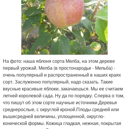
На фото: наша яблоня сорта Мелба, на этом дереве
первый урожай. Мелба (в простонародье - Мельба) -
очень популярный и распространенный в наших краях
сорт. Заслуженно популярный, надо сказать. Такие
вкусные красивые яблоки, закачаешься. Мы ее считаем
летней королевой сада. Ну да по порядку. Сперва о том,
что пишут об этом сорте научные источники.Деревья
среднерослые, с округлой кроной.Плоды средней или
вышесредней величины, уплощенной, округло-
конической формы. Кожица гладкая, нежная, покрытая