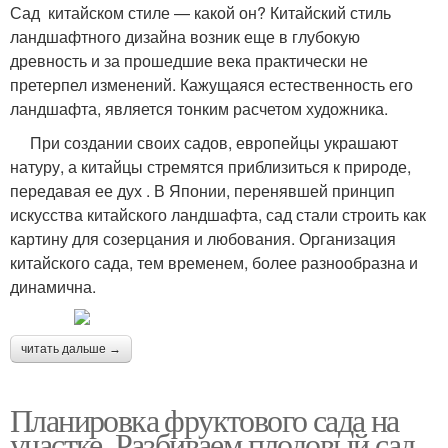
Сад китайском стиле — какой он? Китайский стиль
ландшафтного дизайна возник еще в глубокую
древность и за прошедшие века практически не
претерпел изменений. Кажущаяся естественность его
ландшафта, является тонким расчетом художника.
При создании своих садов, европейцы украшают
натуру, а китайцы стремятся приблизиться к природе,
передавая ее дух . В Японии, перенявшей принцип
искусства китайского ландшафта, сад стали строить как
картину для созерцания и любования. Организация
китайского сада, тем временем, более разнообразна и
динамична.
читать дальше →
Планировка фруктового сада на
участке. Разбиваем плодовый сад