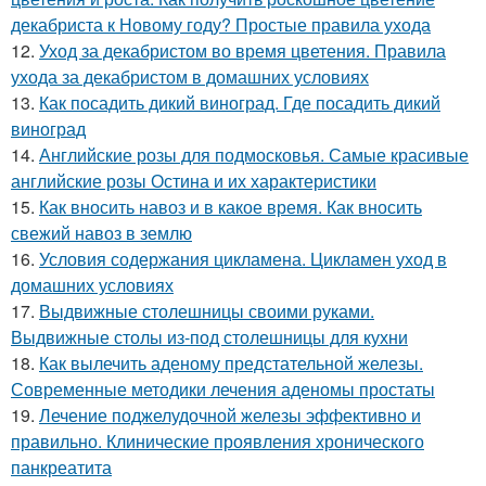
декабриста к Новому году? Простые правила ухода
12.
Уход за декабристом во время цветения. Правила
ухода за декабристом в домашних условиях
13.
Как посадить дикий виноград. Где посадить дикий
виноград
14.
Английские розы для подмосковья. Самые красивые
английские розы Остина и их характеристики
15.
Как вносить навоз и в какое время. Как вносить
свежий навоз в землю
16.
Условия содержания цикламена. Цикламен уход в
домашних условиях
17.
Выдвижные столешницы своими руками.
Выдвижные столы из-под столешницы для кухни
18.
Как вылечить аденому предстательной железы.
Современные методики лечения аденомы простаты
19.
Лечение поджелудочной железы эффективно и
правильно. Клинические проявления хронического
панкреатита