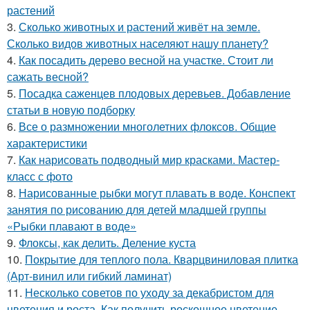
растений
3.
Сколько животных и растений живёт на земле.
Сколько видов животных населяют нашу планету?
4.
Как посадить дерево весной на участке. Стоит ли
сажать весной?
5.
Посадка саженцев плодовых деревьев. Добавление
статьи в новую подборку
6.
Все о размножении многолетних флоксов. Общие
характеристики
7.
Как нарисовать подводный мир красками. Мастер-
класс с фото
8.
Нарисованные рыбки могут плавать в воде. Конспект
занятия по рисованию для детей младшей группы
«Рыбки плавают в воде»
9.
Флоксы, как делить. Деление куста
10.
Покрытие для теплого пола. Кварцвиниловая плитка
(Арт-винил или гибкий ламинат)
11.
Несколько советов по уходу за декабристом для
цветения и роста. Как получить роскошное цветение