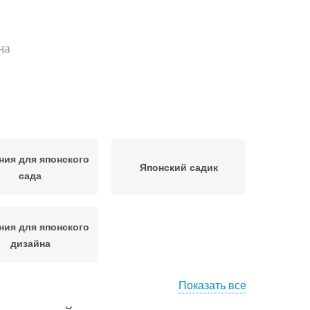
на
ния для японского
Японский садик
сада
ния для японского
дизайна
Показать все