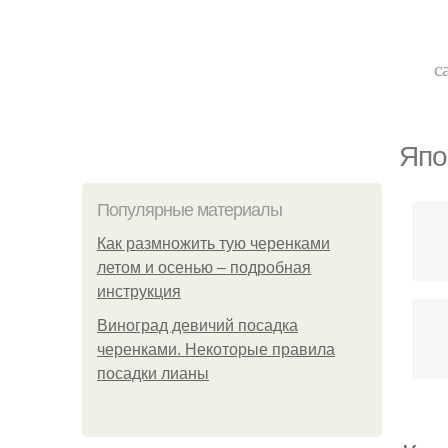
с
Япо
Популярные материалы
Как размножить тую черенками
летом и осенью – подробная
инструкция
Виноград девичий посадка
черенками. Некоторые правила
посадки лианы