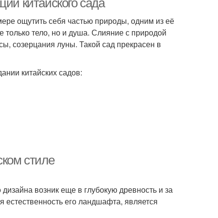
ции китайского сада
мере ощутить себя частью природы, одним из её
 только тело, но и душа. Слияние с природой
сы, созерцания луны. Такой сад прекрасен в
ании китайских садов:
ском стиле
дизайна возник еще в глубокую древность и за
я естественность его ландшафта, является