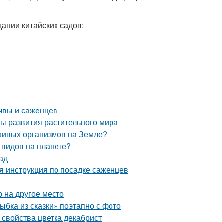
ании китайских садов:
чвы и саженцев
пы развития растительного мира
 живых организмов на Земле?
 видов на планете?
ад
я инструкция по посадке саженцев
 на другое место
ыбка из сказки» поэтапно с фото
 свойства цветка декабрист