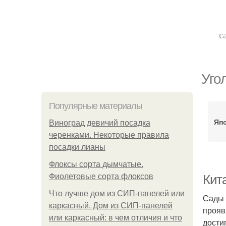
с
Уго
Популярные материалы
Япо
Виноград девичий посадка
черенками. Некоторые правила
посадки лианы
Флоксы сорта дымчатые.
Фиолетовые сорта флоксов
Кит
Что лучше дом из СИП-панелей или
Сады 
каркасный. Дом из СИП-панелей
прояв
или каркасный: в чем отличия и что
дости