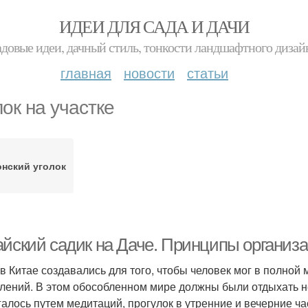
ИДЕИ ДЛЯ САДА И ДАЧИ
адовые идеи, дачный стиль, тонкости ландшафтного дизай
главная
новости
статьи
лок на участке
нский уголок
айский садик на Даче. Принципы организа
в Китае создавались для того, чтобы человек мог в полной 
лений. В этом обособленном мире должны были отдыхать не
галось путем медитаций, прогулок в утренние и вечерние ча