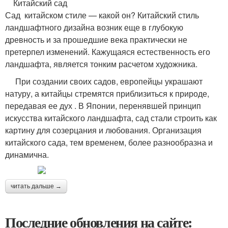
Китайский сад
Сад китайском стиле — какой он? Китайский стиль
ландшафтного дизайна возник еще в глубокую
древность и за прошедшие века практически не
претерпел изменений. Кажущаяся естественность его
ландшафта, является тонким расчетом художника.
При создании своих садов, европейцы украшают
натуру, а китайцы стремятся приблизиться к природе,
передавая ее дух . В Японии, перенявшей принцип
искусства китайского ландшафта, сад стали строить как
картину для созерцания и любования. Организация
китайского сада, тем временем, более разнообразна и
динамична.
читать дальше →
Последние обновления на сайте: