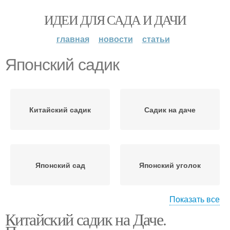
ИДЕИ ДЛЯ САДА И ДАЧИ
главная
новости
статьи
Японский садик
Китайский садик
Садик на даче
Японский сад
Японский уголок
Показать все
Китайский садик на Даче.
Растения для японского
Японский вид
сада