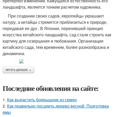
претерпел изменений. Кажущаяся естественность его
ландшафта, является тонким расчетом художника.
При создании своих садов, европейцы украшают
натуру, а китайцы стремятся приблизиться к природе,
передавая ее дух . В Японии, перенявшей принцип
искусства китайского ландшафта, сад стали строить как
картину для созерцания и любования. Организация
китайского сада, тем временем, более разнообразна и
динамична.
читать дальше →
Последние обновления на сайте:
1.
Как вырастить боярышник из семян
2.
Как правильно посадить дерево весной. Подготовка
ямы