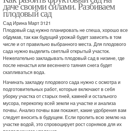
даче своими силами. Разбиваем
плодовый сад
Сад Ирина Март 3121
Плодовый сад нужно планировать не спеша, хорошо все
обдумав, так как будущий урожай будет зависеть в том
числе и от правильно выбранного места. Для плодового
сада нужно выделить светлый открытый участок.
Нежелательно закладывать плодовый сад в низине, где
после ненастья или весеннего таяния снега будет
скапливаться вода.
Начинать закладку плодового сада нужно с осмотра и
подготовительных работ, которые включают в себя
уборку участка от старых пней, камней и остального
мусора, перекопку всей земли на участке и анализа
почвы. Анализ почвы вам покажет, какие удобрения вам
следует вносить в будущем. Если пролить всю землю на
участке водой, это спровоцирует рост сорняков для их