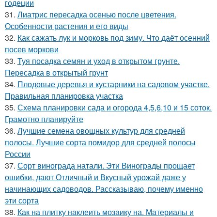
годеции
31.
Лиатрис пересадка осенью после цветения.
Особенности растения и его виды
32.
Как сажать лук и морковь под зиму. Что даёт осенний
посев моркови
33.
Туя посадка семян и уход в открытом грунте.
Пересадка в открытый грунт
34.
Плодовые деревья и кустарники на садовом участке.
Правильная планировка участка
35.
Схема планировки сада и огорода 4,5,6,10 и 15 соток.
Грамотно планируйте
36.
Лучшие семена овощных культур для средней
полосы. Лучшие сорта помидор для средней полосы
России
37.
Сорт винограда натали. Эти Винограды прощает
ошибки, дают Отличный и Вкусный урожай даже у
начинающих садоводов. Рассказываю, почему именно
эти сорта
38.
Как на плитку наклеить мозаику на. Материалы и