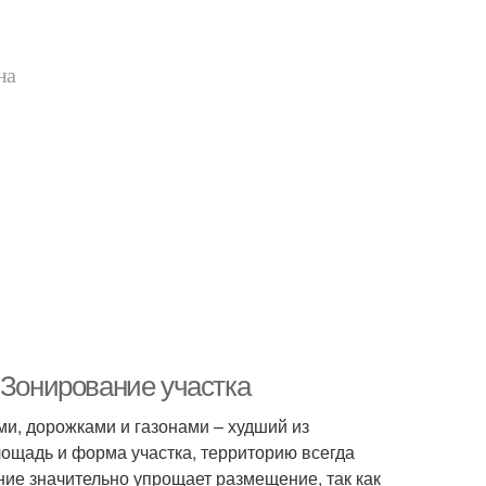
на
 Зонирование участка
ми, дорожками и газонами – худший из
лощадь и форма участка, территорию всегда
ние значительно упрощает размещение, так как