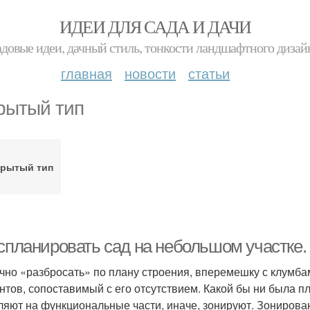
ИДЕИ ДЛЯ САДА И ДАЧИ
адовые идеи, дачный стиль, тонкости ландшафтного дизай
главная
новости
статьи
рытый тип
крытый тип
 спланировать сад на небольшом участке.
чно «разбросать» по плану строения, вперемешку с клумба
нтов, сопоставимый с его отсутствием. Какой бы ни была п
ляют на функциональные части, иначе, зонируют. Зонирова