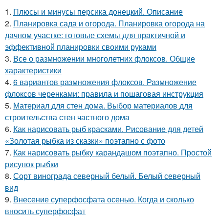
1.
Плюсы и минусы персика донецкий. Описание
2.
Планировка сада и огорода. Планировка огорода на
дачном участке: готовые схемы для практичной и
эффективной планировки своими руками
3.
Все о размножении многолетних флоксов. Общие
характеристики
4.
6 вариантов размножения флоксов. Размножение
флоксов черенками: правила и пошаговая инструкция
5.
Материал для стен дома. Выбор материалов для
строительства стен частного дома
6.
Как нарисовать рыб красками. Рисование для детей
«Золотая рыбка из сказки» поэтапно с фото
7.
Как нарисовать рыбку карандашом поэтапно. Простой
рисунок рыбки
8.
Сорт винограда северный белый. Белый северный
вид
9.
Внесение суперфосфата осенью. Когда и сколько
вносить суперфосфат