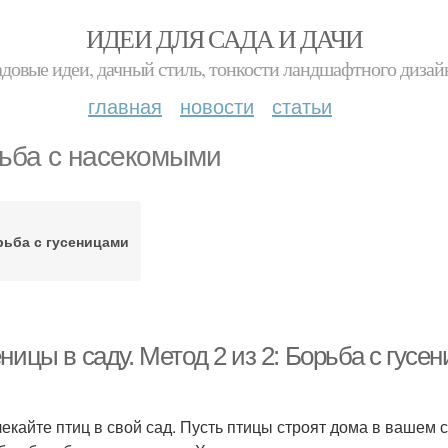
ИДЕИ ДЛЯ САДА И ДАЧИ
адовые идеи, дачный стиль, тонкости ландшафтного дизай
главная
новости
статьи
ьба с насекомыми
рьба с гусеницами
ницы в саду. Метод 2 из 2: Борьба с гус
екайте птиц в свой сад. Пусть птицы строят дома в вашем 