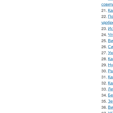
совет
21.
Ка
22.
По
удобр
23.
Ис
24.
Чт
25.
Ви
26.
Си
27.
Ух
28.
Ка
29.
Ну
30.
Ра
31.
Ка
32.
Ка
33.
Ле
34.
Бе
35.
Зе
36.
Ви