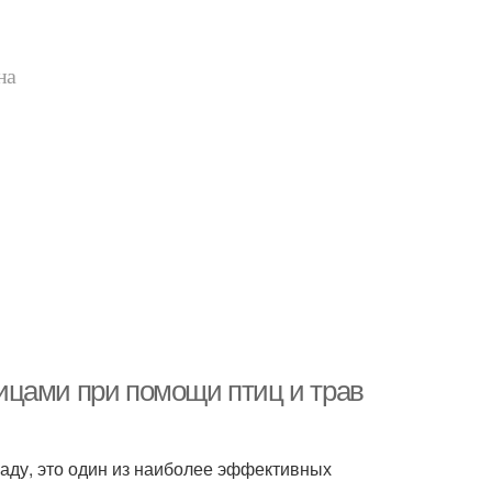
на
еницами при помощи птиц и трав
саду, это один из наиболее эффективных