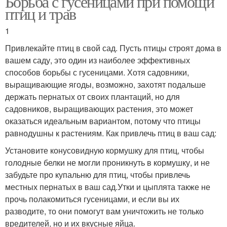
Борьба с гусеницами при помощи
птиц и трав
1
Привлекайте птиц в свой сад. Пусть птицы строят дома в
вашем саду, это один из наиболее эффективных
способов борьбы с гусеницами. Хотя садовники,
выращивающие ягоды, возможно, захотят подальше
держать пернатых от своих плантаций, но для
садовников, выращивающих растения, это может
оказаться идеальным вариантом, потому что птицы
равнодушны к растениям. Как привлечь птиц в ваш сад:
Установите конусовидную кормушку для птиц, чтобы
голодные белки не могли проникнуть в кормушку, и не
забудьте про купальню для птиц, чтобы привлечь
местных пернатых в ваш сад.Утки и цыплята также не
прочь полакомиться гусеницами, и если вы их
разводите, то они помогут вам уничтожить не только
вредителей, но и их вкусные яйца.