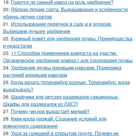
19.
Годится ли свиной навоз на роль удобрения?
20.
Яблони летние сорта. Выращивание и особенности
яблонь летних сортов
21.
Использование перегноя в саду и в огороде.
Выбираем лучшее удобрение
22.
Куриный помёт для удобрения почвы. Преимущества
и недостатки
23.
11 Способов применения компоста на участке.
Органическое удобрение компост для плодородия почвы
24.
Удобрение почвы коровьим навозом. Подкормка
растений коровьим навозом
25.
Когда копать топинамбур осенью. Топинамбур: когда
выкапывать?
26.
Шкафчики для детских раздевалок секционные.
Шкафы для раздевалок из ЛДСП
27.
Почему чеснок вырастает мелкий?
28.
Киви когда урожай. Создание условий для
комнатного содержания
29.
Уход за годецией в открытом грунте. Почему не