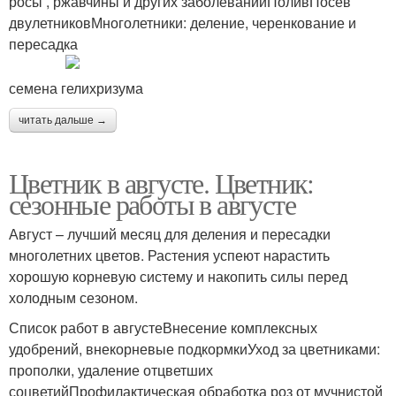
росы , ржавчины и других заболеванийПоливПосев
двулетниковМноголетники: деление, черенкование и
пересадка
семена гелихризума
читать дальше →
Цветник в августе. Цветник:
сезонные работы в августе
Август – лучший месяц для деления и пересадки
многолетних цветов. Растения успеют нарастить
хорошую корневую систему и накопить силы перед
холодным сезоном.
Список работ в августеВнесение комплексных
удобрений, внекорневые подкормкиУход за цветниками:
прополки, удаление отцветших
соцветийПрофилактическая обработка роз от мучнистой