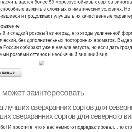
 насчитывается более 50 морозоустойчивых сортов виногр
 способные выжить в сложных климатических условиях. Но 
ившиеся и продолжают улучшать их качественные характер
бражение
ый и сладкий розовый виноград, его ягоды удлиненной формы
ический, без дополнительных посторонних ароматов. Выдер
е России собирают уже в начале августа, но если дать гроз
амый розовый оттенок и необычный внешний вид.
ь дальше →
 может заинтересовать
а лучших сверхранних сортов для северно
ших сверхранних сортов для северного ви
бо! И простите, что я вас немного подредактировал…по стр