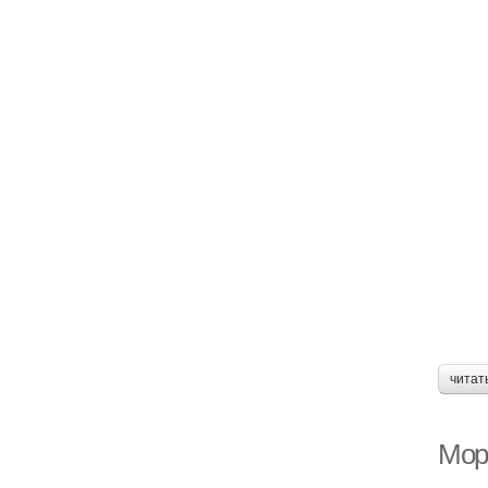
читат
Мор