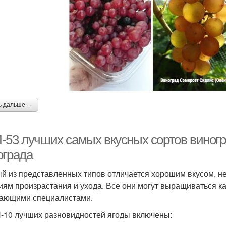
ь дальше →
-53 лучших самых вкусных сортов виногра
ограда
й из представленных типов отличается хорошим вкусом, н
иям произрастания и ухода. Все они могут выращиваться к
ающими специалистами.
-10 лучших разновидностей ягоды включены: