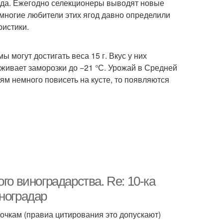
ада. Ежегодно селекционеры выводят новые
многие любители этих ягод давно определили
истики.
 могут достигать веса 15 г. Вкус у них
живает заморозки до −21 °С. Урожай в Средней
дям немного повисеть на кусте, то появляются
го виноградарства. Re: 10-ка
ноградар
очкам (правиа цитирования это допускают)