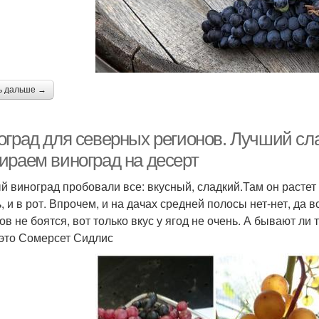
ь дальше →
оград для северных регионов. Лучший сл
ираем виноград на десерт
 виноград пробовали все: вкусный, сладкий.Там он растет б
ь, и в рот. Впрочем, и на дачах средней полосы нет-нет, да 
ов не боятся, вот только вкус у ягод не очень. А бывают ли 
 это Сомерсет Сидлис