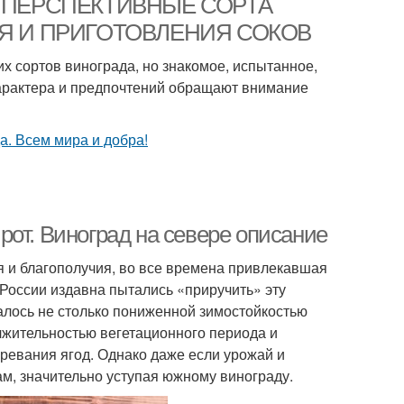
тва. ПЕРСПЕКТИВНЫЕ СОРТА
Я И ПРИГОТОВЛЕНИЯ СОКОВ
х сортов винограда, но знакомое, испытанное,
 характера и предпочтений обращают внимание
от. Виноград на севере описание
 и благополучия, во все времена привлекавшая
 России издавна пытались «приручить» эту
валось не столько пониженной зимостойкостью
олжительностью вегетационного периода и
ревания ягод. Однако даже если урожай и
сам, значительно уступая южному винограду.