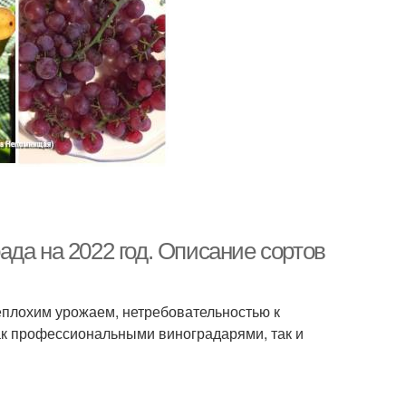
да на 2022 год. Описание сортов
еплохим урожаем, нетребовательностью к
ак профессиональными виноградарями, так и