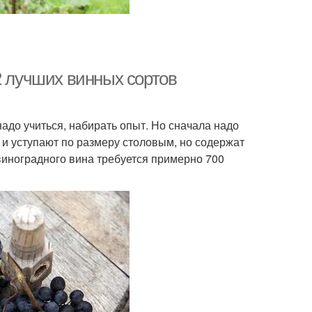
2 лучших винных сортов
надо учиться, набирать опыт. Но сначала надо
 и уступают по размеру столовым, но содержат
виноградного вина требуется примерно 700