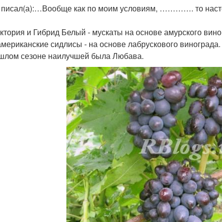
 писал(а):…Вообще как по моим условиям, …………. то наст
Виктория и Гибрид Белый - мускаты на основе амурского вин
и американские сидлисы - на основе лабрускового винограда.
шлом сезоне наилучшей была Любава.