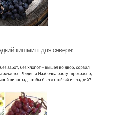
адкий кишмиш для севера:
ез забот, без хлопот – вышел во двор, сорвал
встречается: Лидия и Изабелла растут прекрасно,
такой виноград, чтобы был и стойкий и сладкий?