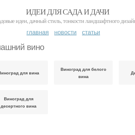
ИДЕИ ДЛЯ САДА И ДАЧИ
адовые идеи, дачный стиль, тонкости ландшафтного дизай
главная
новости
статьи
ашний вино
Виноград для белого
Виноград для вина
Д
вина
Виноград для
десертного вина