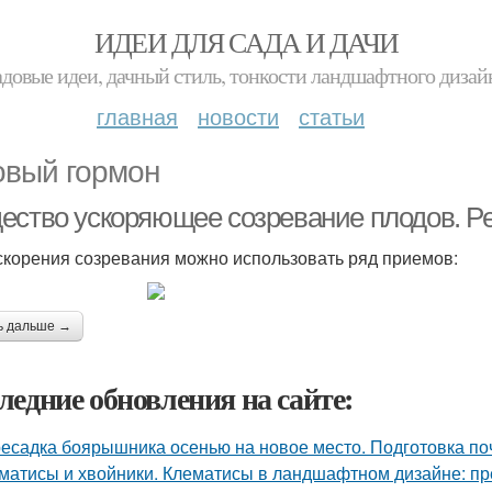
ИДЕИ ДЛЯ САДА И ДАЧИ
адовые идеи, дачный стиль, тонкости ландшафтного дизай
главная
новости
статьи
овый гормон
ество ускоряющее созревание плодов. Ре
скорения созревания можно использовать ряд приемов:
ь дальше →
ледние обновления на сайте:
есадка боярышника осенью на новое место. Подготовка по
матисы и хвойники. Клематисы в ландшафтном дизайне: п