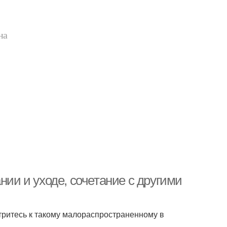
на
нии и уходе, сочетание с другими
тритесь к такому малораспространенному в