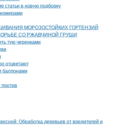
ие статьи в новую подборку
пномерами
ЫРАЩИВАНИЯ МОРОЗОСТОЙКИХ ГОРТЕНЗИЙ
ПО БОРЬБЕ СО РЖАВЧИНОЙ ГРУШИ
ить тую черенками
дки
и
ро отцветают
и баллонами
и против
 весной: Обработка деревьев от вредителей и