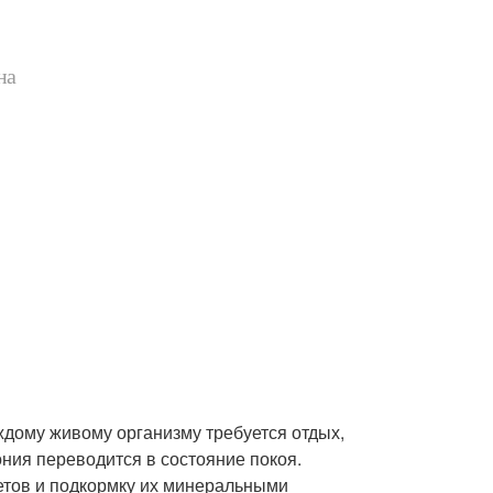
на
аждому живому организму требуется отдых,
ния переводится в состояние покоя.
ветов и подкормку их минеральными