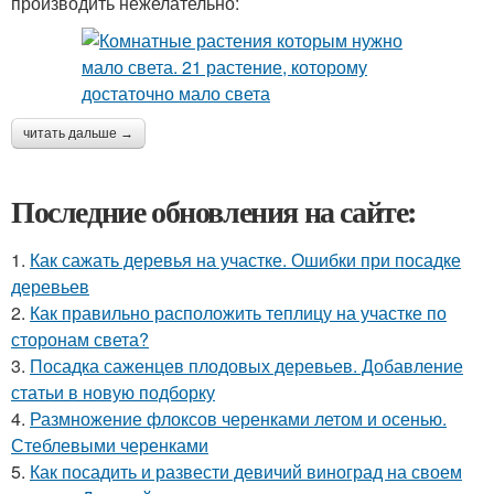
производить нежелательно:
читать дальше →
Последние обновления на сайте:
1.
Как сажать деревья на участке. Ошибки при посадке
деревьев
2.
Как правильно расположить теплицу на участке по
сторонам света?
3.
Посадка саженцев плодовых деревьев. Добавление
статьи в новую подборку
4.
Размножение флоксов черенками летом и осенью.
Стеблевыми черенками
5.
Как посадить и развести девичий виноград на своем