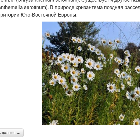
anthemella serotinum). В природе хризантема поздняя рассе
рритории Юго-Восточной Европы.
ь дальше →