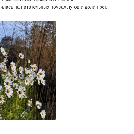
лилась на питательных почвах лугов и долин рек