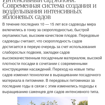
Современная система создания и
возделывания интенсивных
яблоневых садов
В течение последних 10 — 15 лет все садоводы мира
включились в гонку за скороплодностью, быстрой
окупаемостью, высоким качеством плодов. Передовые
садоводы считают, что скороплодность садов
достигается в первую очередь за счет использования
слаборослых подвоев, закладки садов
высококачественным посадочным материалом, высокой
плотности посадки в сочетании с современными
конструкциями насаждений. Переход на новые типы
садов изменил технологии в выращивании посадочного
материала в питомнике. В передовых питомниках за
последние годы в связи с этим изменились подходы к
выращиванию саженцев для садов интенсивного типа.