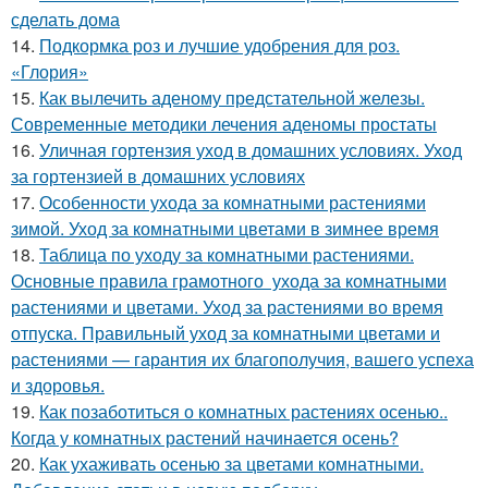
сделать дома
14.
Подкормка роз и лучшие удобрения для роз.
«Глория»
15.
Как вылечить аденому предстательной железы.
Современные методики лечения аденомы простаты
16.
Уличная гортензия уход в домашних условиях. Уход
за гортензией в домашних условиях
17.
Особенности ухода за комнатными растениями
зимой. Уход за комнатными цветами в зимнее время
18.
Таблица по уходу за комнатными растениями.
Основные правила грамотного ухода за комнатными
растениями и цветами. Уход за растениями во время
отпуска. Правильный уход за комнатными цветами и
растениями — гарантия их благополучия, вашего успеха
и здоровья.
19.
Как позаботиться о комнатных растениях осенью..
Когда у комнатных растений начинается осень?
20.
Как ухаживать осенью за цветами комнатными.