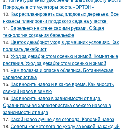
Природные стимуляторы роста «ОРТОН»
10.
Как распланировать сад плодовых деревьев. Все
нюансы планировки плодового сада на участке.
11.
Барельеф на стене своими руками. Общая
технология создания барельефа
12.
Цветок декабрист уход в домашних условиях. Как
поливать декабрист
13.
Уход за декабристом осенью и зимой. Комнатные
растения. Уход за декабристом осенью и зимой
14.
Чем полезна и опасна облепиха. Ботаническая
характеристика
15.
Как вносить навоз и в какое время. Как вносить
свежий навоз в землю
16.
Как вносить навоз в зависимости от вида.
Сравнительная характеристика свежего навоза в
зависимости от вида
17.
Какой навоз лучше для огорода. Коровий навоз
18.
Советы косметолога по уходу за кожей на каждый