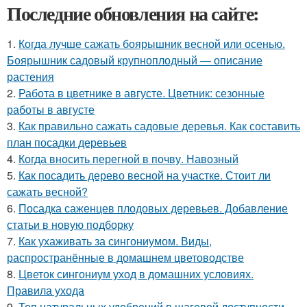
Последние обновления на сайте:
1.
Когда лучше сажать боярышник весной или осенью.
Боярышник садовый крупноплодный — описание
растения
2.
Работа в цветнике в августе. Цветник: сезонные
работы в августе
3.
Как правильно сажать садовые деревья. Как составить
план посадки деревьев
4.
Когда вносить перегной в почву. Навозный
5.
Как посадить дерево весной на участке. Стоит ли
сажать весной?
6.
Посадка саженцев плодовых деревьев. Добавление
статьи в новую подборку
7.
Как ухаживать за сингониумом. Виды,
распространённые в домашнем цветоводстве
8.
Цветок сингониум уход в домашних условиях.
Правила ухода
9.
Топ натуральных удобрений в шаговой доступности.