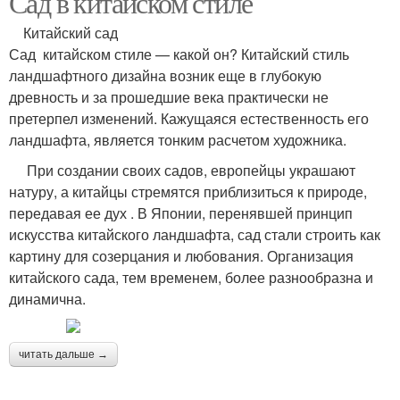
Сад в китайском стиле
Китайский сад
Сад китайском стиле — какой он? Китайский стиль
ландшафтного дизайна возник еще в глубокую
древность и за прошедшие века практически не
претерпел изменений. Кажущаяся естественность его
ландшафта, является тонким расчетом художника.
При создании своих садов, европейцы украшают
натуру, а китайцы стремятся приблизиться к природе,
передавая ее дух . В Японии, перенявшей принцип
искусства китайского ландшафта, сад стали строить как
картину для созерцания и любования. Организация
китайского сада, тем временем, более разнообразна и
динамична.
читать дальше →