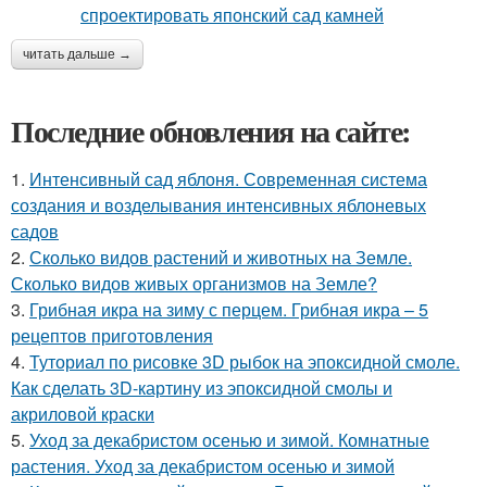
читать дальше →
Последние обновления на сайте:
1.
Интенсивный сад яблоня. Современная система
создания и возделывания интенсивных яблоневых
садов
2.
Сколько видов растений и животных на Земле.
Сколько видов живых организмов на Земле?
3.
Грибная икра на зиму с перцем. Грибная икра – 5
рецептов приготовления
4.
Туториал по рисовке 3D рыбок на эпоксидной смоле.
Как сделать 3D-картину из эпоксидной смолы и
акриловой краски
5.
Уход за декабристом осенью и зимой. Комнатные
растения. Уход за декабристом осенью и зимой