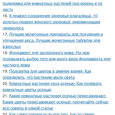
подкормка для комнатных растений под корень и по
листу
16.
8 правил сохранения здоровья влагалища. 10
золотых правил женского здоровья: рекомендации
гинеколога
17.
Лучшие мочегонные препараты для похудения и
улучшения веса. Лучшие мочегонные таблетки для
взрослых
18.
Фундамент для загородного дома. На чем
основывать выбор того или иного вида фундамента для
частного дома
19.
Подсветка для цветов в зимнее время. Как
определить, что растению мало света
20.
Комнатные растения уход осенью. Как поливать
комнатные цветы осенью
21.
Какие комнатные растения осенью пересаживают.
Какие цветы пересаживают осенью: прочитайте сейчас
все советы в одной статье
22.
Как самостоятельно вырастить тую из семян.