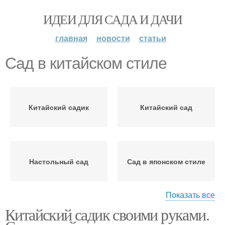
ИДЕИ ДЛЯ САДА И ДАЧИ
главная
новости
статьи
Сад в китайском стиле
Китайский садик
Китайский сад
Настольный сад
Сад в японском стиле
Показать все
Китайский садик своими руками.
Японский сад
Сад из камней