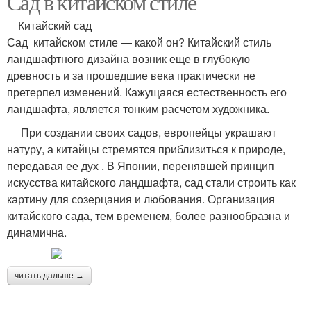
Сад в китайском стиле
Китайский сад
Сад китайском стиле — какой он? Китайский стиль
Камни в восточном
ландшафтного дизайна возник еще в глубокую
стиле
древность и за прошедшие века практически не
претерпел изменений. Кажущаяся естественность его
ландшафта, является тонким расчетом художника.
При создании своих садов, европейцы украшают
натуру, а китайцы стремятся приблизиться к природе,
передавая ее дух . В Японии, перенявшей принцип
искусства китайского ландшафта, сад стали строить как
картину для созерцания и любования. Организация
китайского сада, тем временем, более разнообразна и
динамична.
читать дальше →