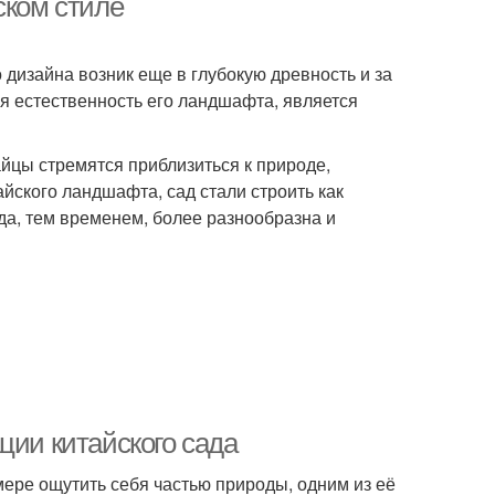
ском стиле
дизайна возник еще в глубокую древность и за
я естественность его ландшафта, является
йцы стремятся приблизиться к природе,
айского ландшафта, сад стали строить как
да, тем временем, более разнообразна и
ции китайского сада
мере ощутить себя частью природы, одним из её