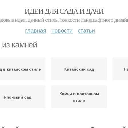
ИДЕИ ДЛЯ САДА И ДАЧИ
адовые идеи, дачный стиль, тонкости ландшафтного дизай
главная
новости
статьи
 из камней
д в китайском стиле
Китайский сад
Н
Камни в восточном
Японский сад
стиле