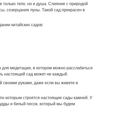
 только тело, но и душа. Слияние с природой
сы, созерцания луны. Такой сад прекрасен в
ании китайских садов:
о для медитации, в котором можно расслабиться
ать настоящий сад может не каждый.
й своими руками, даже если вы живете в
по которым строятся настоящие сады камней. У
 Будды и белый песок, который мы будем