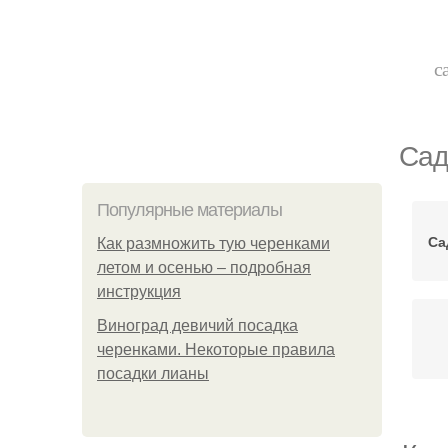
с
Сад
Популярные материалы
Са
Как размножить тую черенками
летом и осенью – подробная
инструкция
Виноград девичий посадка
черенками. Некоторые правила
посадки лианы