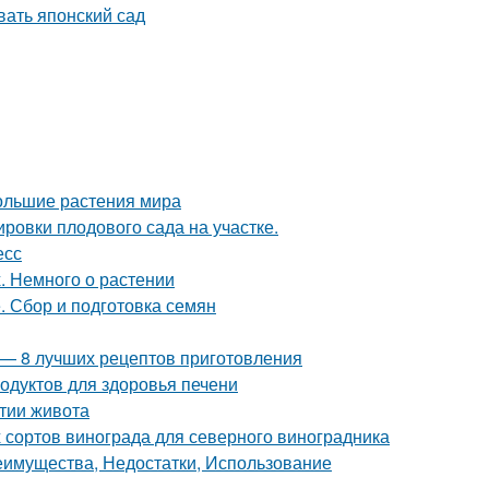
ольшие растения мира
ровки плодового сада на участке.
есс
. Немного о растении
. Сбор и подготовка семян
у — 8 лучших рецептов приготовления
родуктов для здоровья печени
утии живота
 сортов винограда для северного виноградника
реимущества, Недостатки, Использование