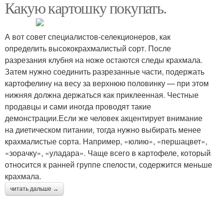
Какую картошку покупать.
А вот совет специалистов-селекционеров, как
определить высококрахмалистый сорт. После
разрезания клубня на ноже остаются следы крахмала.
Затем нужно соединить разрезанные части, подержать
картофелину на весу за верхнюю половинку — при этом
нижняя должна держаться как приклеенная. Честные
продавцы и сами иногда проводят такие
демонстрации.Если же человек акцентирует внимание
на диетическом питании, тогда нужно выбирать менее
крахмалистые сорта. Например, «юлию», «першацвет»,
«зорачку», «уладара». Чаще всего в картофеле, который
относится к ранней группе спелости, содержится меньше
крахмала.
читать дальше →