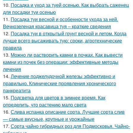
10.
Посадка и уход за туей осенью. Как выбрать саженец
для посадки туи осенью
11.
Посадка туи весной и особенности ухода за ней.
Вечнозеленая красавица туя – краткие сведения
12.
Посадка туи в открытый грунт весной и летом. Когда
лучше всего высаживать тую: сроки, агротехнические
правила
13.
Можно ли растворить камни в почках. Как вывести
камни из почек без операции: эффективные методы
лечения
14.
Лечение поджелудочной железы эффективно и
правильно. Клинические проявления хронического
панкреатита
15.
Подсветка для цветов в зимнее время. Как
определить, что растению мало света
16.
Слива испанка описание сорта. Лучшие сорта слив
— самые вкусные, крупные и урожайные
17.
Сорта чайно гибридных роз для Подмосковья. Чайно-