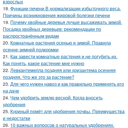
взрослых
18.
Функции печени В нормализации избыточного веса.
Причины возникновения жировой болезни печени
19.
Почему хвойные деревья лучше высаживать зимой.
Посадка хвойных деревьев: рекомендации по
распространённым видам
20.
Комнатные растения осенью и зимой. Правила
осенне-зимней подкормки
21.
Как завести комнатные растения и не погубить их.
Как понять, какое растение мне нужно
22.
Левкантемелла поздняя или хризантема осенняя
поздняя. Что же это за растение?
23.
Для чего нужен навоз и как правильно применять его
на даче
24.
Чем удобрить землю весной. Когда вносить
удобрения
25.
Куриный помёт для удобрения почвы. Преимущества
и недостатки
26.
10 важных вопросов о натуральных удобрениях.