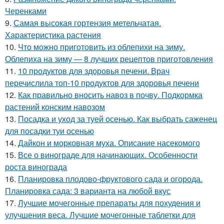
Черенками
9.
Самая высокая гортензия метельчатая.
Характеристика растения
10.
Что можно приготовить из облепихи на зиму.
Облепиха на зиму — 8 лучших рецептов приготовления
11.
10 продуктов для здоровья печени. Врач
перечислила топ-10 продуктов для здоровья печени
12.
Как правильно вносить навоз в почву. Подкормка
растений конским навозом
13.
Посадка и уход за туей осенью. Как выбрать саженец
для посадки туи осенью
14.
Дайкон и морковная муха. Описание насекомого
15.
Все о винограде для начинающих. Особенности
роста винограда
16.
Планировка плодово-фруктового сада и огорода.
Планировка сада: 3 варианта на любой вкус
17.
Лучшие мочегонные препараты для похудения и
улучшения веса. Лучшие мочегонные таблетки для