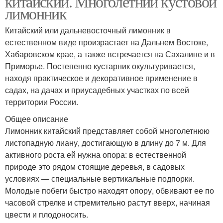
китайский. Многолетний кустовой
лимонник
Китайский или дальневосточный лимонник в
естественном виде произрастает на Дальнем Востоке,
Хабаровском крае, а также встречается на Сахалине и в
Приморье. Постепенно кустарник окультуривается,
находя практическое и декоративное применение в
садах, на дачах и приусадебных участках по всей
территории России.
Общее описание
Лимонник китайский представляет собой многолетнюю
листопадную лиану, достигающую в длину до 7 м. Для
активного роста ей нужна опора: в естественной
природе это рядом стоящие деревья, в садовых
условиях — специальные вертикальные подпорки.
Молодые побеги быстро находят опору, обвивают ее по
часовой стрелке и стремительно растут вверх, начиная
цвести и плодоносить.