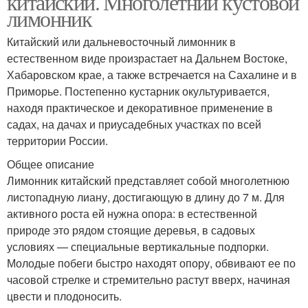
китайский. Многолетний кустовой
лимонник
Китайский или дальневосточный лимонник в
естественном виде произрастает на Дальнем Востоке,
Хабаровском крае, а также встречается на Сахалине и в
Приморье. Постепенно кустарник окультуривается,
находя практическое и декоративное применение в
садах, на дачах и приусадебных участках по всей
территории России.
Общее описание
Лимонник китайский представляет собой многолетнюю
листопадную лиану, достигающую в длину до 7 м. Для
активного роста ей нужна опора: в естественной
природе это рядом стоящие деревья, в садовых
условиях — специальные вертикальные подпорки.
Молодые побеги быстро находят опору, обвивают ее по
часовой стрелке и стремительно растут вверх, начиная
цвести и плодоносить.