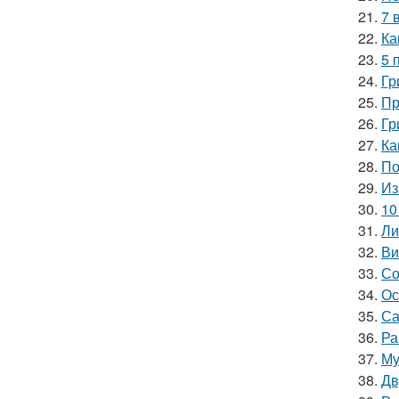
21.
7 
22.
Ка
23.
5 
24.
Гр
25.
Пр
26.
Гр
27.
Ка
28.
По
29.
Из
30.
10
31.
Ли
32.
Ви
33.
Со
34.
Ос
35.
Са
36.
Ра
37.
Му
38.
Дв