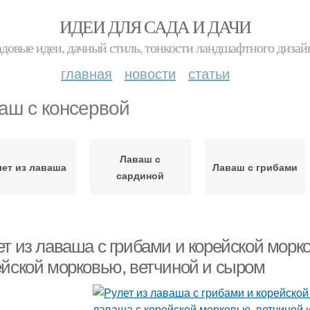
ИДЕИ ДЛЯ САДА И ДАЧИ
адовые идеи, дачный стиль, тонкости ландшафтного дизай
главная
новости
статьи
аш с консервой
Лаваш с
лет из лаваша
Лаваш с грибами
сардиной
ет из лаваша с грибами и корейской морк
ейской морковью, ветчиной и сыром