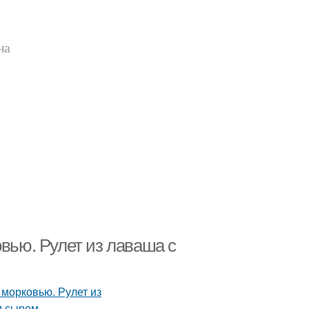
на
овью. Рулет из лаваша с