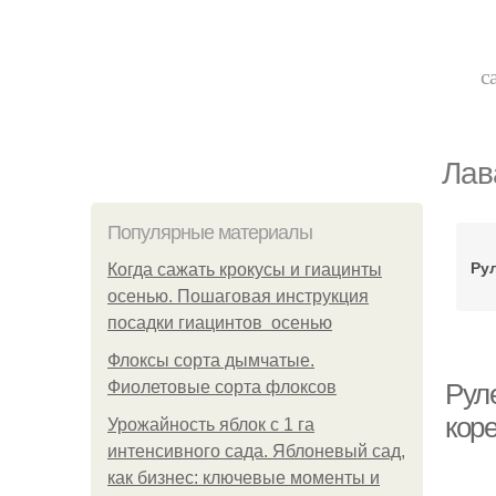
с
Лав
Популярные материалы
Ру
Когда сажать крокусы и гиацинты
осенью. Пошаговая инструкция
посадки гиацинтов осенью
Флоксы сорта дымчатые.
Фиолетовые сорта флоксов
Рул
кор
Урожайность яблок с 1 га
интенсивного сада. Яблоневый сад,
как бизнес: ключевые моменты и