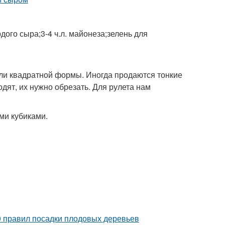
рдого сыра;3-4 ч.л. майонеза;зелень для
или квадратной формы. Иногда продаются тонкие
дят, их нужно обрезать. Для рулета нам
ми кубиками.
0 правил посадки плодовых деревьев