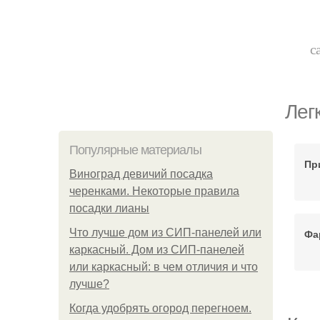
с
Лег
Популярные материалы
Пр
Виноград девичий посадка
черенками. Некоторые правила
посадки лианы
Что лучше дом из СИП-панелей или
Фа
каркасный. Дом из СИП-панелей
или каркасный: в чем отличия и что
лучше?
Когда удобрять огород перегноем.