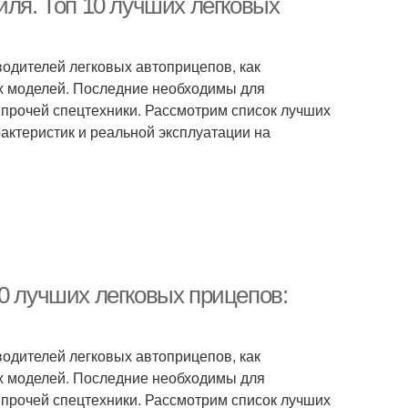
иля. Топ 10 лучших легковых
одителей легковых автоприцепов, как
ных моделей. Последние необходимы для
и прочей спецтехники. Рассмотрим список лучших
рактеристик и реальной эксплуатации на
0 лучших легковых прицепов:
одителей легковых автоприцепов, как
ных моделей. Последние необходимы для
и прочей спецтехники. Рассмотрим список лучших