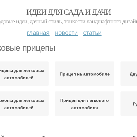
ИДЕИ ДЛЯ САДА И ДАЧИ
адовые идеи, дачный стиль, тонкости ландшафтного дизай
главная
новости
статьи
ковые прицепы
ицепы для легковых
Прицеп на автомобиле
Дв
автомобилей
ркопы для легковых
Прицеп для легкового
Р
автомобилей
автомобиля