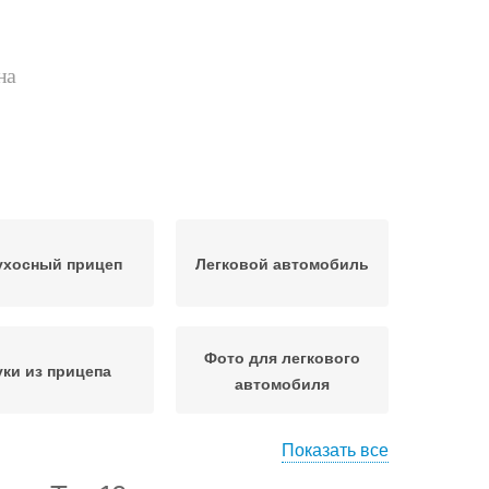
на
ухосный прицеп
Легковой автомобиль
Фото для легкового
уки из прицепа
автомобиля
Показать все