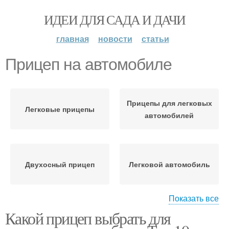
ИДЕИ ДЛЯ САДА И ДАЧИ
главная
новости
статьи
Прицеп на автомобиле
Прицепы для легковых
Легковые прицепы
автомобилей
Двухосный прицеп
Легковой автомобиль
Показать все
Какой прицеп выбрать для
Фаркопы для легковых
Прицеп для легкового
автомобилей
автомобиля