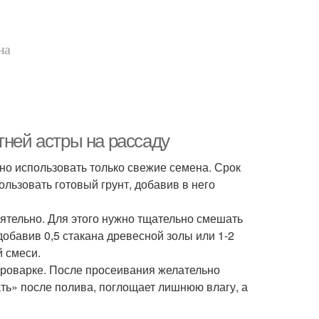
на
тней астры на рассаду
но использовать только свежие семена. Срок
льзовать готовый грунт, добавив в него
ятельно. Для этого нужно тщательно смешать
добавив 0,5 стакана древесной золы или 1-2
 смеси.
пароварке. После просеивания желательно
ать» после полива, поглощает лишнюю влагу, а