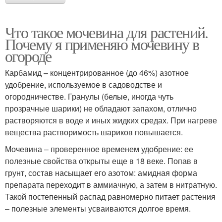
Что такое мочевина для растений.
Почему я применяю мочевину в
огороде
Карбамид – концентрированное (до 46%) азотное
удобрение, используемое в садоводстве и
огородничестве. Гранулы (белые, иногда чуть
прозрачные шарики) не обладают запахом, отлично
растворяются в воде и иных жидких средах. При нагреве
вещества растворимость шариков повышается.
Мочевина – проверенное временем удобрение: ее
полезные свойства открыты еще в 18 веке. Попав в
грунт, состав насыщает его азотом: амидная форма
препарата переходит в аммиачную, а затем в нитратную.
Такой постепенный распад равномерно питает растения
– полезные элементы усваиваются долгое время.