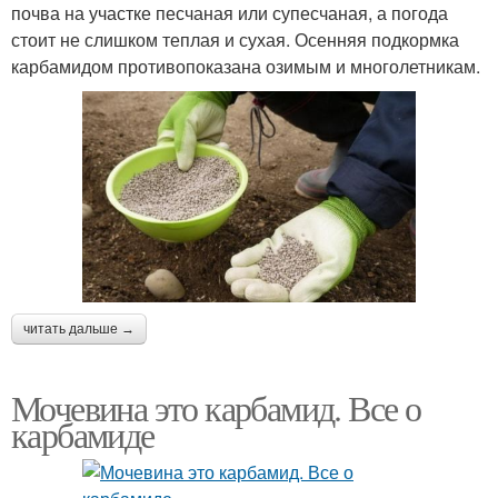
почва на участке песчаная или супесчаная, а погода
стоит не слишком теплая и сухая. Осенняя подкормка
карбамидом противопоказана озимым и многолетникам.
читать дальше →
Мочевина это карбамид. Все о
карбамиде