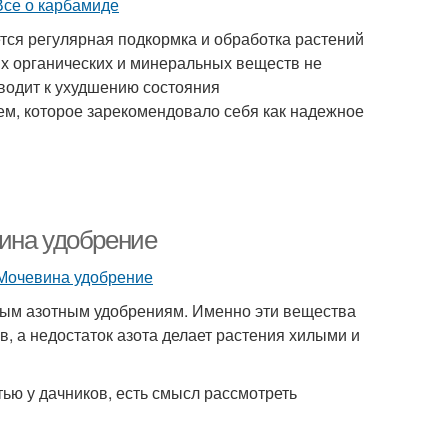
тся регулярная подкормка и обработка растений
х органических и минеральных веществ не
иводит к ухудшению состояния
ем, которое зарекомендовало себя как надежное
ина удобрение
рным азотным удобрениям. Именно эти вещества
, а недостаток азота делает растения хилыми и
ью у дачников, есть смысл рассмотреть