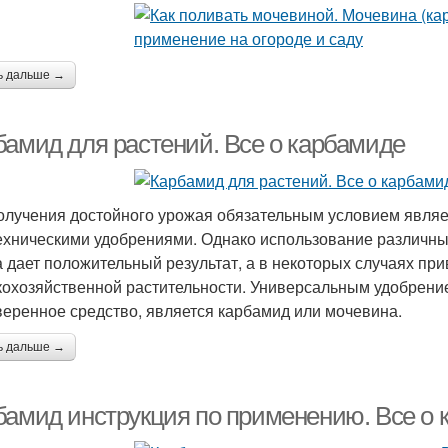
ь дальше →
бамид для растений. Все о карбамиде
олучения достойного урожая обязательным условием являе
ехническими удобрениями. Однако использование различны
а дает положительный результат, а в некоторых случаях пр
кохозяйственной растительности. Универсальным удобрени
веренное средство, является карбамид или мочевина.
ь дальше →
бамид инструкция по применению. Все о 