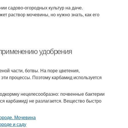
нии садово-огородных культур на даче.
т раствор мочевины, но нужно знать, как его
о применению удобрения
ной части, ботвы. На поре цветения,
 эти процессы. Поэтому карбамид используется
 подкормку нецелесообразно: почвенные бактерии
тся карбамид) не разлагается. Вещество быстро