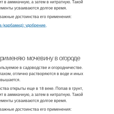
т в аммиачную, а затем в нитратную. Такой
ементы усваиваются долгое время.
 важные достоинства его применения:
применяю мочевину в огороде
ользуемое в садоводстве и огородничестве.
пахом, отлично растворяются в воде и иных
овышается.
тва открыты еще в 18 веке. Попав в грунт,
т в аммиачную, а затем в нитратную. Такой
ементы усваиваются долгое время.
 важные достоинства его применения: