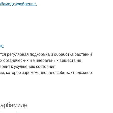
тся регулярная подкормка и обработка растений
х органических и минеральных веществ не
иводит к ухудшению состояния
ем, которое зарекомендовало себя как надежное
карбамиде