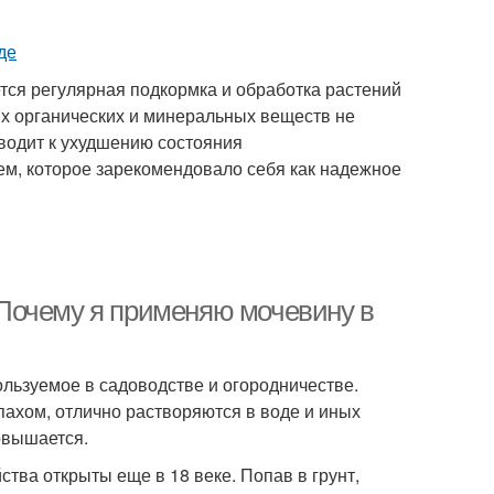
тся регулярная подкормка и обработка растений
х органических и минеральных веществ не
иводит к ухудшению состояния
ем, которое зарекомендовало себя как надежное
Почему я применяю мочевину в
ользуемое в садоводстве и огородничестве.
пахом, отлично растворяются в воде и иных
овышается.
тва открыты еще в 18 веке. Попав в грунт,