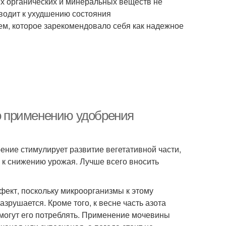
х органических и минеральных веществ не
иводит к ухудшению состояния
ем, которое зарекомендовало себя как надежное
по применению удобрения
ение стимулирует развитие вегетативной части,
 к снижению урожая. Лучше всего вносить
ект, поскольку микроорганизмы к этому
рушается. Кроме того, к весне часть азота
е могут его потреблять. Применение мочевины