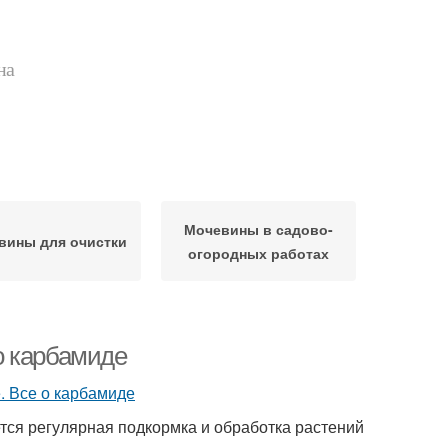
на
Мочевины в садово-
вины для очистки
огородных работах
о карбамиде
тся регулярная подкормка и обработка растений