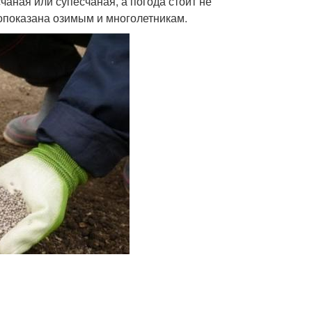
чаная или супесчаная, а погода стоит не
опоказана озимым и многолетникам.