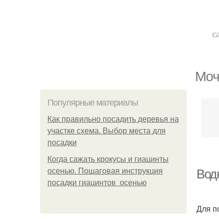
с
Моч
Популярные материалы
Как правильно посадить деревья на
участке схема. Выбор места для
посадки
Когда сажать крокусы и гиацинты
осенью. Пошаговая инструкция
Вод
посадки гиацинтов осенью
Для п