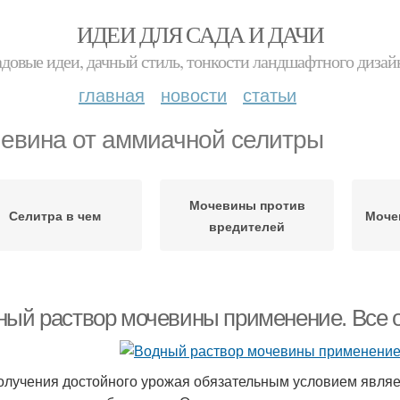
ИДЕИ ДЛЯ САДА И ДАЧИ
адовые идеи, дачный стиль, тонкости ландшафтного дизай
главная
новости
статьи
евина от аммиачной селитры
Мочевины против
Селитра в чем
Моче
вредителей
ный раствор мочевины применение. Все 
олучения достойного урожая обязательным условием являе