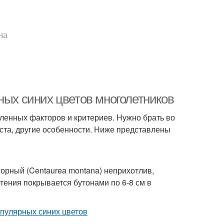
на
ных синих цветов многолетников
ленных факторов и критериев. Нужно брать во
уста, другие особенности. Ниже представлены
горный (Centaurea montana) неприхотлив,
тения покрывается бутонами по 6-8 см в