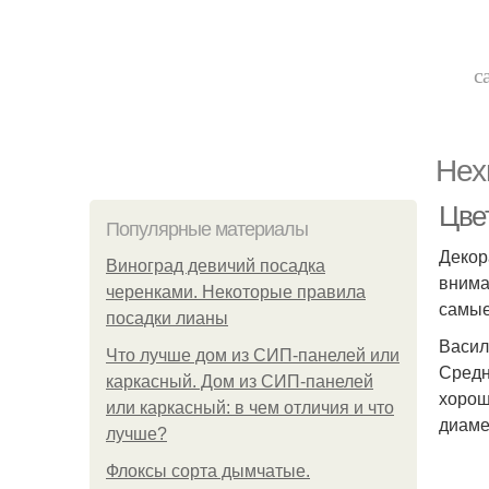
с
Нех
Цве
Популярные материалы
Декор
Виноград девичий посадка
внима
черенками. Некоторые правила
самые
посадки лианы
Васил
Что лучше дом из СИП-панелей или
Средн
каркасный. Дом из СИП-панелей
хорош
или каркасный: в чем отличия и что
диаме
лучше?
Флоксы сорта дымчатые.