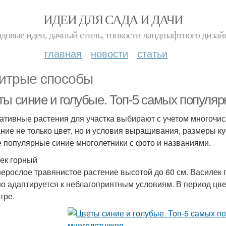
ИДЕИ ДЛЯ САДА И ДАЧИ
адовые идеи, дачный стиль, тонкости ландшафтного дизай
главная
новости
статьи
итрые способы
ты синие и голубые. Топ-5 самых популяр
ативные растения для участка выбирают с учетом многочис
ние не только цвет, но и условия выращивания, размеры к
 популярные синие многолетники с фото и названиями.
ек горный
ерослое травянистое растение высотой до 60 см. Василек 
о адаптируется к неблагоприятным условиям. В период цве
тре.