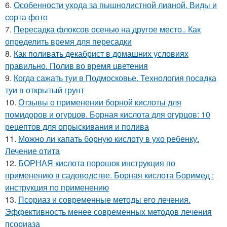
6.
Особенности ухода за пышнолистной лианой. Виды и
сорта фото
7.
Пересадка флоксов осенью на другое место.. Как
определить время для пересадки
8.
Как поливать декабрист в домашних условиях
правильно. Полив во время цветения
9.
Когда сажать туи в Подмосковье. Технология посадка
туи в открытый грунт
10.
Отзывы о применении борной кислоты для
помидоров и огурцов. Борная кислота для огурцов: 10
рецептов для опрыскивания и полива
11.
Можно ли капать борную кислоту в ухо ребенку.
Лечение отита
12.
БОРНАЯ кислота порошок инструкция по
применению в садоводстве. Борная кислота Боримед :
инструкция по применению
13.
Псориаз и современные методы его лечения.
Эффективность менее современных методов лечения
псориаза