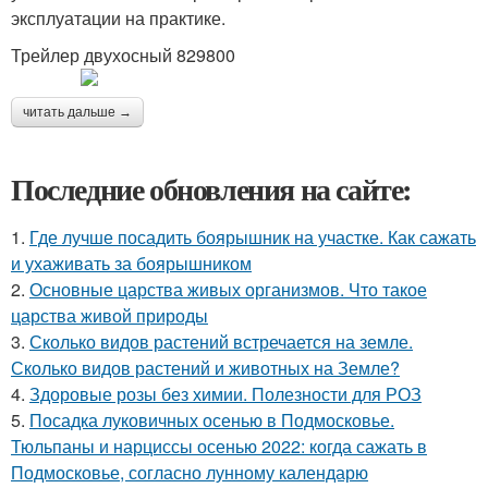
эксплуатации на практике.
Трейлер двухосный 829800
читать дальше →
Последние обновления на сайте:
1.
Где лучше посадить боярышник на участке. Как сажать
и ухаживать за боярышником
2.
Основные царства живых организмов. Что такое
царства живой природы
3.
Сколько видов растений встречается на земле.
Сколько видов растений и животных на Земле?
4.
Здоровые розы без химии. Полезности для РОЗ
5.
Посадка луковичных осенью в Подмосковье.
Тюльпаны и нарциссы осенью 2022: когда сажать в
Подмосковье, согласно лунному календарю