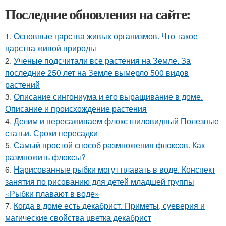
Последние обновления на сайте:
1.
Основные царства живых организмов. Что такое
царства живой природы
2.
Ученые подсчитали все растения на Земле. За
последние 250 лет на Земле вымерло 500 видов
растений
3.
Описание сингониума и его выращивание в доме.
Описание и происхождение растения
4.
Делим и пересаживаем флокс шиловидный Полезные
статьи. Сроки пересадки
5.
Самый простой способ размножения флоксов. Как
размножить флоксы?
6.
Нарисованные рыбки могут плавать в воде. Конспект
занятия по рисованию для детей младшей группы
«Рыбки плавают в воде»
7.
Когда в доме есть декабрист. Приметы, суеверия и
магические свойства цветка декабрист